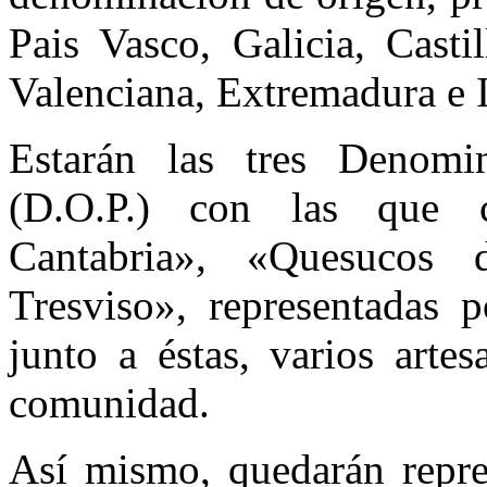
Pais Vasco, Galicia, Cast
Valenciana, Extremadura e I
Estarán las tres Denomi
(D.O.P.) con las que 
Cantabria», «Quesucos 
Tresviso», representadas p
junto a éstas, varios arte
comunidad.
Así mismo, quedarán repre