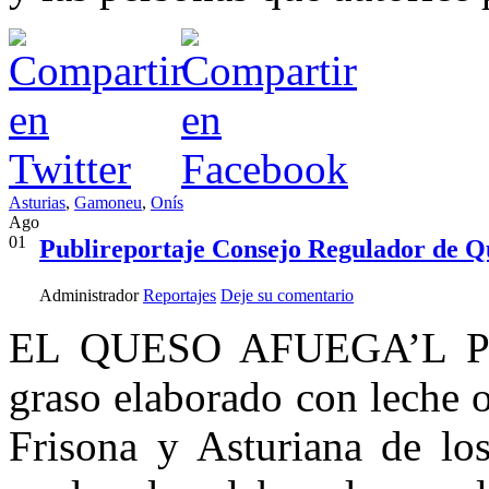
Asturias
,
Gamoneu
,
Onís
Ago
01
Publireportaje Consejo Regulador de Qu
Administrador
Reportajes
Deje su comentario
EL QUESO AFUEGA’L PI
graso elaborado con leche o
Frisona y Asturiana de los