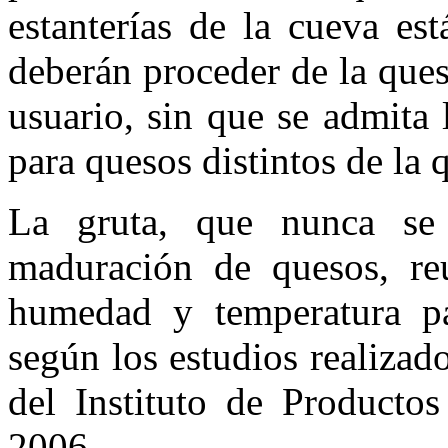
estanterías de la cueva es
deberán proceder de la ques
usuario, sin que se admita l
para quesos distintos de la 
La gruta, que nunca se 
maduración de quesos, re
humedad y temperatura p
según los estudios realizad
del Instituto de Producto
2006.