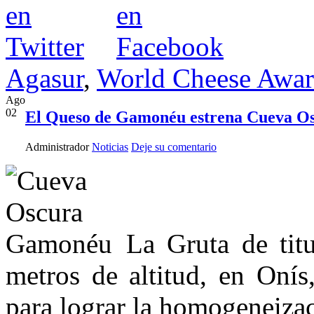
Agasur
,
World Cheese Awar
Ago
02
El Queso de Gamonéu estrena Cueva O
Administrador
Noticias
Deje su comentario
La Gruta de tit
metros de altitud, en Onís
para lograr la homogeneizac