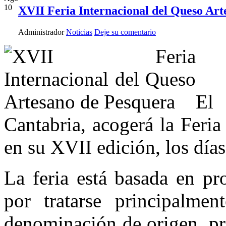
10
XVII Feria Internacional del Queso Art
Administrador
Noticias
Deje su comentario
El
Cantabria, acogerá la Feri
en su XVII edición, los día
La feria está basada en pr
por tratarse principalme
denominación de origen, pr