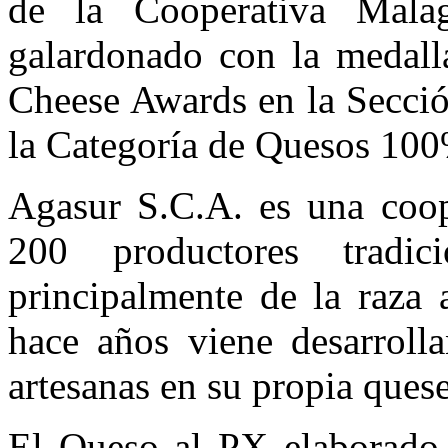
de la Cooperativa Mala
galardonado con la medalla
Cheese Awards en la Secció
la Categoría de Quesos 100
Agasur S.C.A. es una coope
200 productores tradi
principalmente de la raza
hace años viene desarroll
artesanas en su propia quese
El Queso al PX elaborado