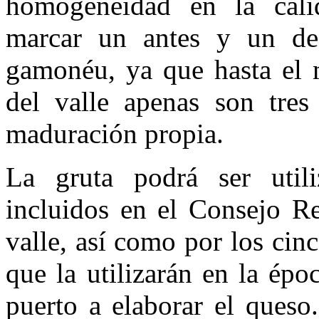
homogeneidad en la cali
marcar un antes y un des
gamonéu, ya que hasta el 
del valle apenas son tre
maduración propia.
La gruta podrá ser util
incluidos en el Consejo R
valle, así como por los cin
que la utilizarán en la ép
puerto a elaborar el queso