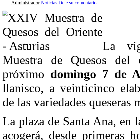
Administrador
Noticias
Deje su comentario
La vi
Muestra de Quesos del or
próximo
domingo 7 de A
llanisco, a veinticinco el
de las variedades queseras 
La plaza de Santa Ana, en la
acogerá, desde primeras h