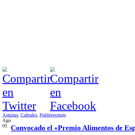
Asturias
,
Cabrales
,
Publireportaje
Ago
05
Convocado el «Premio Alimentos de Es