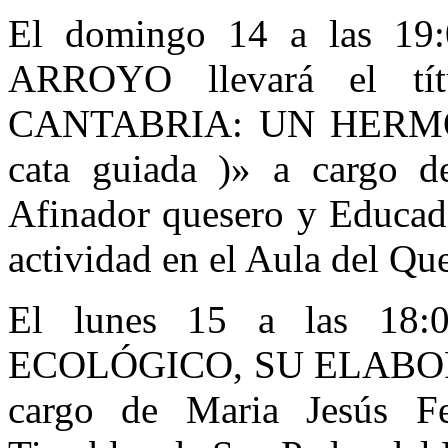
El domingo 14 a las 
ARROYO llevará el t
CANTABRIA: UN HERMO
cata guiada )» a cargo 
Afinador quesero y Educado
actividad en el Aula del Qu
El lunes 15 a las 18:
ECOLÓGICO, SU ELABO
cargo de Maria Jesús F