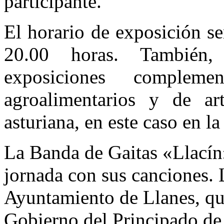
participante.
El horario de exposición s
20.00 horas. También,
exposiciones compleme
agroalimentarios y de ar
asturiana, en este caso en l
La Banda de Gaitas «Llacín»
jornada con sus canciones. 
Ayuntamiento de Llanes, qu
Gobierno del Principado de 