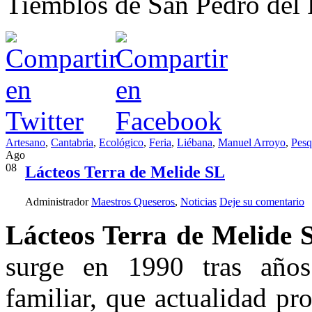
Tiemblos de San Pedro del 
Artesano
,
Cantabria
,
Ecológico
,
Feria
,
Liébana
,
Manuel Arroyo
,
Pesq
Ago
08
Lácteos Terra de Melide SL
Administrador
Maestros Queseros
,
Noticias
Deje su comentario
Lácteos Terra de Melide 
surge en 1990 tras años
familiar, que actualidad p