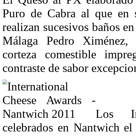
Puro de Cabra al que en 
realizan sucesivos baños e
Málaga Pedro Ximénez, h
corteza comestible impre
contraste de sabor excepcio
Los In
celebrados en Nantwich el 