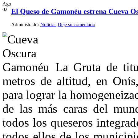
Ago
02
El Queso de Gamonéu estrena Cueva O
Administrador
Noticias
Deje su comentario
La Gruta de tit
metros de altitud, en Onís
para lograr la homogeneizac
de las más caras del mund
todos los queseros integra
todos ellos de los municip