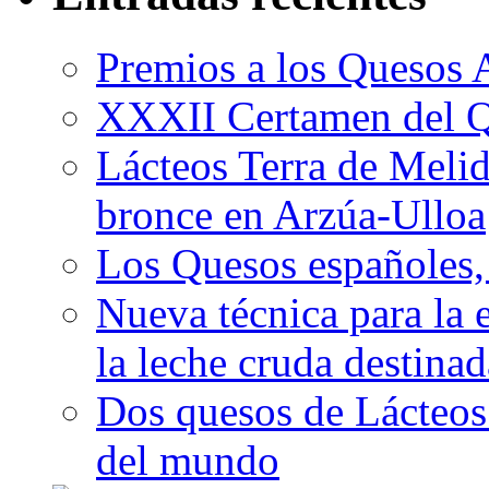
Premios a los Quesos 
XXXII Certamen del Q
Lácteos Terra de Melide
bronce en Arzúa-Ulloa
Los Quesos españoles,
Nueva técnica para la 
la leche cruda destina
Dos quesos de Lácteos 
del mundo