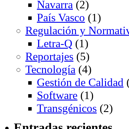
Navarra
(2)
País Vasco
(1)
Regulación y Normati
Letra-Q
(1)
Reportajes
(5)
Tecnología
(4)
Gestión de Calidad
(
Software
(1)
Transgénicos
(2)
Entradas recientes