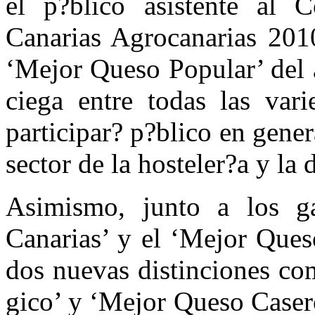
el p?blico asistente al 
Canarias Agrocanarias 2010
‘Mejor Queso Popular’ del a
ciega entre todas las var
participar? p?blico en gener
sector de la hosteler?a y la 
Asimismo, junto a los g
Canarias’ y el ‘Mejor Ques
dos nuevas distinciones co
gico’ y ‘Mejor Queso Casero