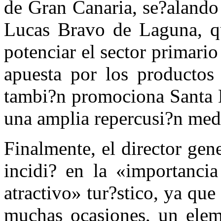
de Gran Canaria, se?alando 
Lucas Bravo de Laguna, qu
potenciar el sector primario
apuesta por los productos
tambi?n promociona Santa B
una amplia repercusi?n medi
Finalmente, el director gen
incidi? en la «importanci
atractivo» tur?stico, ya qu
muchas ocasiones, un eleme