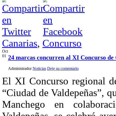
Canarias
,
Concurso
Oct
01
24 marcas concurren al XI Concurso de
Administrador
Noticias
Deje su comentario
El XI Concurso regional 
“Ciudad de Valdepeñas”, qu
Manchego en colaborac
Valdepeñas, se celebró aye