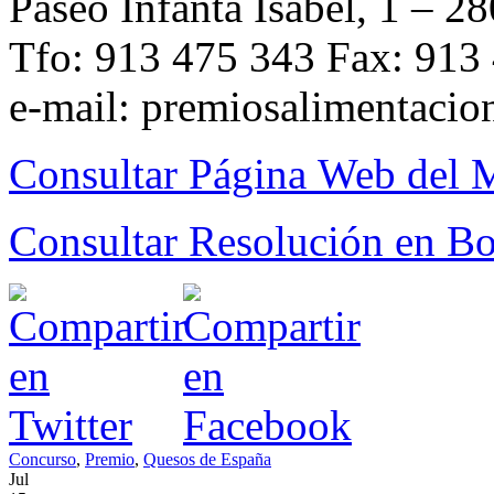
Paseo Infanta Isabel, 1 – 
Tfo: 913 475 343 Fax: 913
e-mail: premiosalimentaci
Consultar Página Web de
Consultar Resolución en Bol
Concurso
,
Premio
,
Quesos de España
Jul