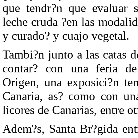
que tendr?n que evaluar se
leche cruda ?en las modali
y curado? y cuajo vegetal.
Tambi?n junto a las catas d
contar? con una feria d
Origen, una exposici?n te
Canaria, as? como con una
licores de Canarias, entre ot
Adem?s, Santa Br?gida ent