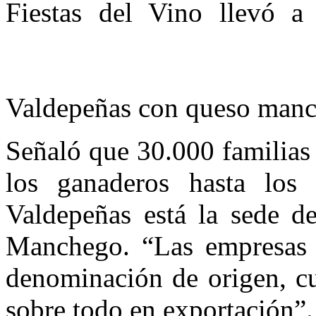
Fiestas del Vino llevó 
Valdepeñas con queso man
Señaló que 30.000 familias
los ganaderos hasta los 
Valdepeñas está la sede d
Manchego. “Las empresas 
denominación de origen, cu
sobre todo en exportación”.