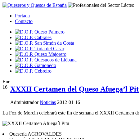
Portada
Contacto
Ene
16
XXXII Certamen del Queso Afuega’l Pi
Administrador
Noticias
2012-01-16
La Foz de Morcín celebrará este fin de semana el XXXII Certamen del 
Quesería AGROVALDES