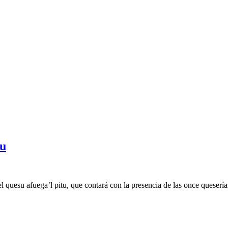
tu
quesu afuega’l pitu, que contará con la presencia de las once quesería