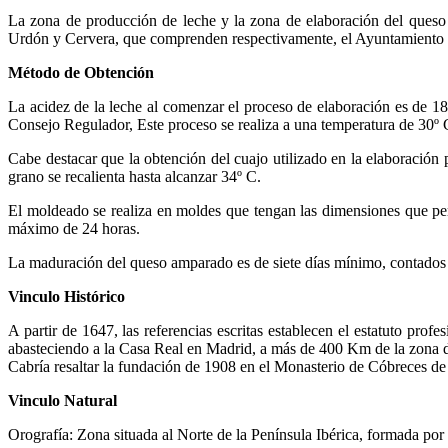
La zona de producción de leche y la zona de elaboración del queso c
Urdón y Cervera, que comprenden respectivamente, el Ayuntamiento d
Método de Obtención
La acidez de la leche al comenzar el proceso de elaboración es de 1
Consejo Regulador, Este proceso se realiza a una temperatura de 30º 
Cabe destacar que la obtención del cuajo utilizado en la elaboración
grano se recalienta hasta alcanzar 34º C.
El moldeado se realiza en moldes que tengan las dimensiones que pe
máximo de 24 horas.
La maduración del queso amparado es de siete días mínimo, contados a p
Vinculo Histórico
A partir de 1647, las referencias escritas establecen el estatuto pr
abasteciendo a la Casa Real en Madrid, a más de 400 Km de la zona 
Cabría resaltar la fundación de 1908 en el Monasterio de Cóbreces de 
Vinculo Natural
Orografía: Zona situada al Norte de la Península Ibérica, formada por