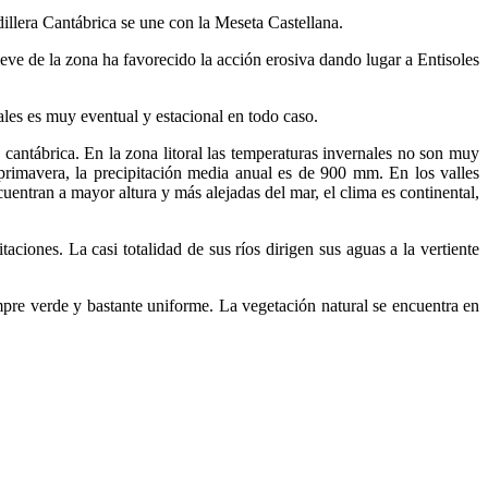
dillera Cantábrica se une con la Meseta Castellana.
ieve de la zona ha favorecido la acción erosiva dando lugar a Entisoles
ales es muy eventual y estacional en todo caso.
 cantábrica. En la zona litoral las temperaturas invernales no son muy
primavera, la precipitación media anual es de 900 mm. En los valles
cuentran a mayor altura y más alejadas del mar, el clima es continental,
taciones. La casi totalidad de sus ríos dirigen sus aguas a la vertiente
mpre verde y bastante uniforme. La vegetación natural se encuentra en