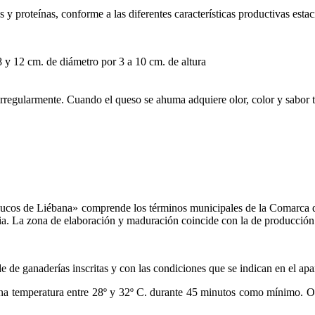
 y proteínas, conforme a las diferentes características productivas estac
8 y 12 cm. de diámetro por 3 a 10 cm. de altura
 irregularmente. Cuando el queso se ahuma adquiere olor, color y sabor
esucos de Liébana» comprende los términos municipales de la Comarca
ia. La zona de elaboración y maduración coincide con la de producción
 de ganaderías inscritas y con las condiciones que se indican en el apa
una temperatura entre 28º y 32º C. durante 45 minutos como mínimo. Obt