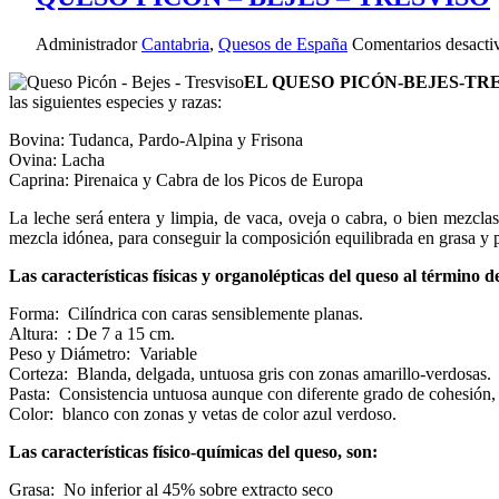
Administrador
Cantabria
,
Quesos de España
Comentarios desacti
EL QUESO PICÓN-BEJES-TRE
las siguientes especies y razas:
Bovina: Tudanca, Pardo-Alpina y Frisona
Ovina: Lacha
Caprina: Pirenaica y Cabra de los Picos de Europa
La leche será entera y limpia, de vaca, oveja o cabra, o bien mezcla
mezcla idónea, para conseguir la composición equilibrada en grasa y p
Las características físicas y organolépticas del queso al término 
Forma: Cilíndrica con caras sensiblemente planas.
Altura: : De 7 a 15 cm.
Peso y Diámetro: Variable
Corteza: Blanda, delgada, untuosa gris con zonas amarillo-verdosas.
Pasta: Consistencia untuosa aunque con diferente grado de cohesión
Color: blanco con zonas y vetas de color azul verdoso.
Las características físico-químicas del queso, son:
Grasa: No inferior al 45% sobre extracto seco