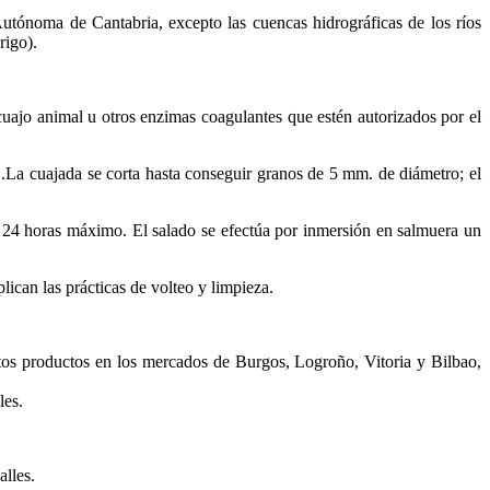
Autónoma de Cantabria, excepto las cuencas hidrográficas de los ríos
rigo).
uajo animal u otros enzimas coagulantes que estén autorizados por el
».La cuajada se corta hasta conseguir granos de 5 mm. de diámetro; el
 24 horas máximo. El salado se efectúa por inmersión en salmuera un
ican las prácticas de volteo y limpieza.
estos productos en los mercados de Burgos, Logroño, Vitoria y Bilbao,
les.
alles.