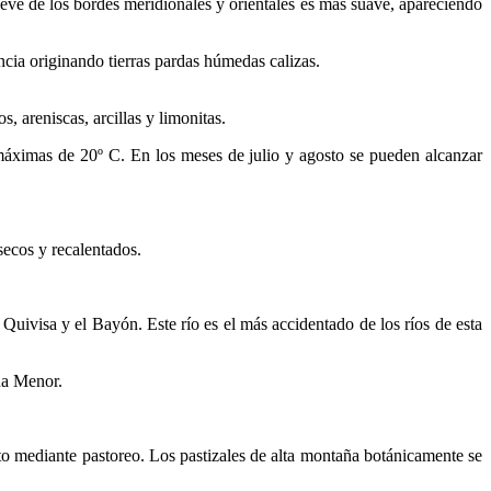
ieve de los bordes meridionales y orientales es más suave, apareciendo
cia originando tierras pardas húmedas calizas.
, areniscas, arcillas y limonitas.
máximas de 20º C. En los meses de julio y agosto se pueden alcanzar
secos y recalentados.
 Quivisa y el Bayón. Este río es el más accidentado de los ríos de esta
na Menor.
to mediante pastoreo. Los pastizales de alta montaña botánicamente se