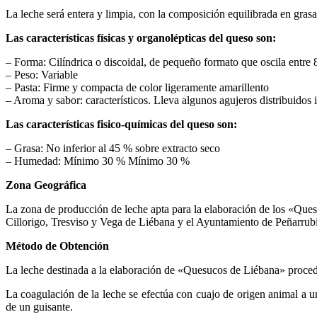
La leche será entera y limpia, con la composición equilibrada en grasas
Las características físicas y organolépticas del queso son:
– Forma: Cilíndrica o discoidal, de pequeño formato que oscila entre 
– Peso: Variable
– Pasta: Firme y compacta de color ligeramente amarillento
– Aroma y sabor: característicos. Lleva algunos agujeros distribuidos
Las características fisico-químicas del queso son:
– Grasa: No inferior al 45 % sobre extracto seco
– Humedad: Mínimo 30 % Mínimo 30 %
Zona Geográfica
La zona de producción de leche apta para la elaboración de los «Qu
Cillorigo, Tresviso y Vega de Liébana y el Ayuntamiento de Peñarrub
Método de Obtención
La leche destinada a la elaboración de «Quesucos de Liébana» procede
La coagulación de la leche se efectúa con cuajo de origen animal a 
de un guisante.