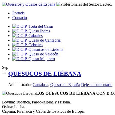
Portada
Contacto
Sep
11
QUESUCOS DE LIÉBANA
Administrador
Cantabria
,
Quesos de España
Deje su comentario
LOS QUESUCOS DE LIÉBANA CON D.O.
Bovina: Tudanca, Pardo-Alpina y Frisona.
Ovina: Lacha.
Caprina: Pirenaica y Cabra de los Picos de Europa.