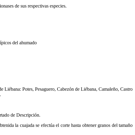
ionases de sus respectivas especies.
 típicos del ahumado
 de Liébana: Potes, Pesaguero, Cabezón de Liébana, Camaleño, Castro
.
rtado de Descripción.
enida la cuajada se efectúa el corte hasta obtener granos del tamaño