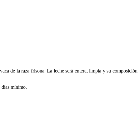
vaca de la raza frisona. La leche será entera, limpia y su composición
e días mínimo.