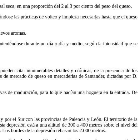
sal seca, en una proporción del 2 al 3 por ciento del peso del queso.
dose las prácticas de volteo y limpieza necesarias hasta que el queso
nuevos aromas.
nteniéndose durante un día o día y medio, según la intensidad que se
den citar innumerables detalles y crónicas, de la presencia de los
ios de mercado de queso en mercaderías de Santander, dictadas por D.
evas de maduración, para lo que hacían una hoguera en la entrada. De
y por el Sur con las provincias de Palencia y León. El territorio de la
 depresión está a una altitud de 300 a 400 metros sobre el nivel del
ón. Los bordes de la depresión rebasan los 2.000 metros.