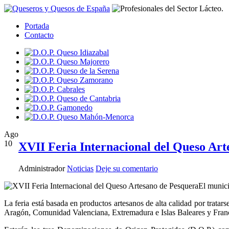
Portada
Contacto
Ago
10
XVII Feria Internacional del Queso Art
Administrador
Noticias
Deje su comentario
El munici
La feria está basada en productos artesanos de alta calidad por trata
Aragón, Comunidad Valenciana, Extremadura e Islas Baleares y Franc