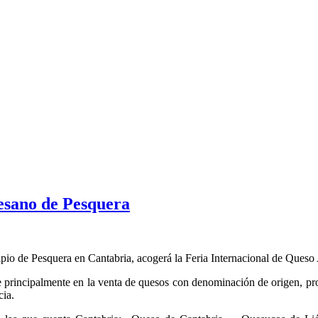
esano de Pesquera
pio de Pesquera en Cantabria, acogerá la Feria Internacional de Queso 
rse principalmente en la venta de quesos con denominación de origen, pro
ia.