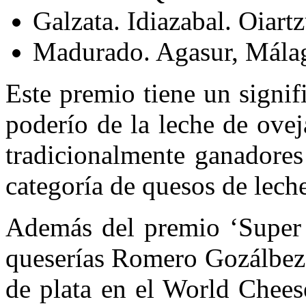
Galzata. Idiazabal. Oiart
Madurado. Agasur, Mála
Este premio tiene un signif
poderío de la leche de ove
tradicionalmente ganadores
categoría de quesos de lech
Además del premio ‘Super 
queserías Romero Gozálbez
de plata en el World Chees