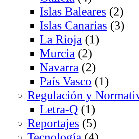
Islas Baleares
(2)
Islas Canarias
(3)
La Rioja
(1)
Murcia
(2)
Navarra
(2)
País Vasco
(1)
Regulación y Normati
Letra-Q
(1)
Reportajes
(5)
Tecnología
(4)