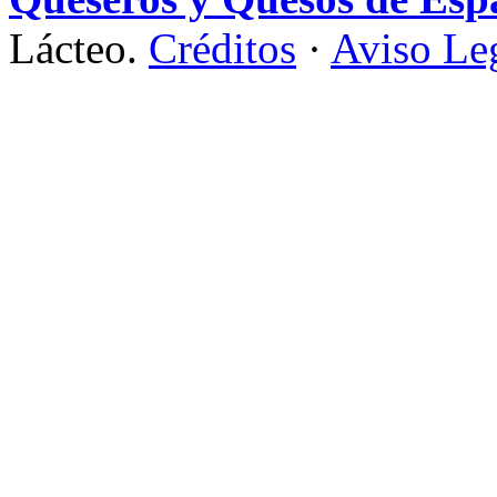
Lácteo.
Créditos
·
Aviso Le