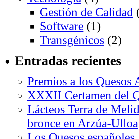
Gestión de Calidad
(
Software
(1)
Transgénicos
(2)
Entradas recientes
Premios a los Quesos 
XXXII Certamen del Q
Lácteos Terra de Melide
bronce en Arzúa-Ulloa
Los Quesos españoles,