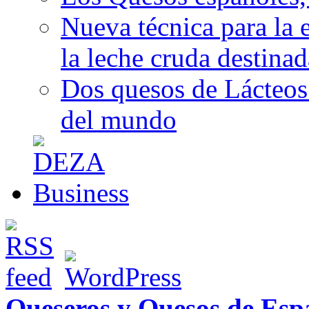
Nueva técnica para la 
la leche cruda destina
Dos quesos de Lácteos 
del mundo
Queseros y Quesos de Esp