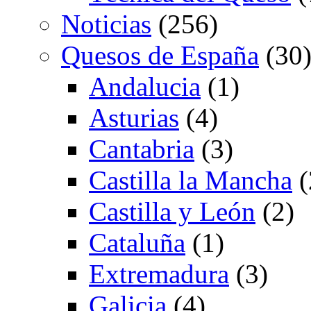
Noticias
(256)
Quesos de España
(30
Andalucia
(1)
Asturias
(4)
Cantabria
(3)
Castilla la Mancha
(
Castilla y León
(2)
Cataluña
(1)
Extremadura
(3)
Galicia
(4)