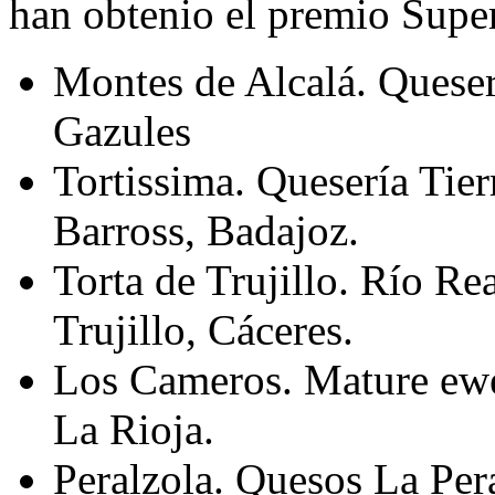
han obtenio el premio Supe
Montes de Alcalá. Queserí
Gazules
Tortissima. Quesería Tier
Barross, Badajoz.
Torta de Trujillo. Río Re
Trujillo, Cáceres.
Los Cameros. Mature ewe
La Rioja.
Peralzola. Quesos La Peral