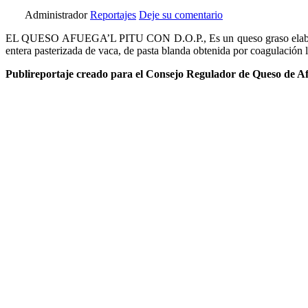
Administrador
Reportajes
Deje su comentario
EL QUESO AFUEGA’L PITU CON D.O.P., Es un queso graso elaborado c
entera pasterizada de vaca, de pasta blanda obtenida por coagulación l
Publireportaje creado para el Consejo Regulador de Queso de Af