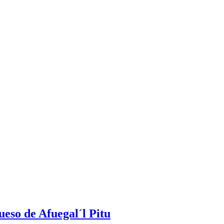
eso de Afuegal´l Pitu