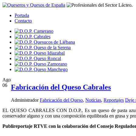
Portada
Contacto
Ago
06
Fabricación del Queso Cabrales
Administrador
Fabricación del Queso
,
Noticias
,
Reportajes
Deje 
EL QUESO CABRALES CON D.O.P., Es un queso de pasta azul elabor
conservador alguno y con una composición equilibrada en grasa y prote
Publireportaje RTVE con la colaboración del Consejo Regulador