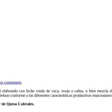
su comentario
ado con leche cruda de vaca, oveja o cabra, o bien mezcla de dos 
ínas conforme a las diferentes características productivas estacionases
 de Queso Cabrales.