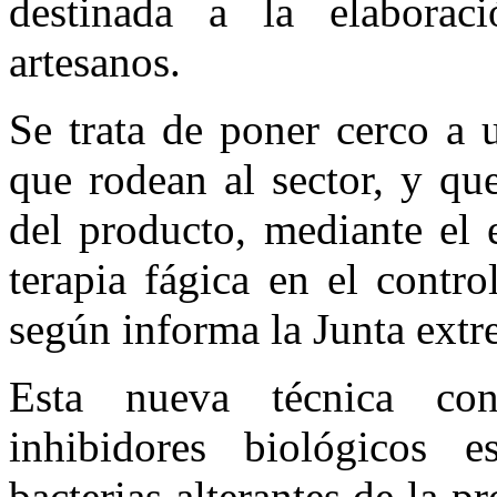
destinada a la elaborac
artesanos.
Se trata de poner cerco a 
que rodean al sector, y que
del producto, mediante el 
terapia fágica en el contro
según informa la Junta ext
Esta nueva técnica cons
inhibidores biológicos e
bacterias alterantes de la 