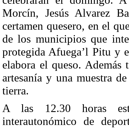
Morcín, Jesús Alvarez Bar
certamen quesero, en el que
de los municipios que int
protegida Afuega’l Pitu y 
elabora el queso. Además 
artesanía y una muestra de
tierra.
A las 12.30 horas es
interautonómico de deport