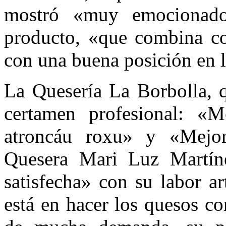
mostró «muy emocionado
producto, «que combina co
con una buena posición en l
La Quesería La Borbolla, q
certamen profesional: «M
atroncáu roxu» y «Mejo
Quesera Mari Luz Martín
satisfecha» con su labor a
está en hacer los quesos 