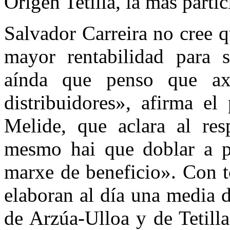
Origen Tetilla, la más partic
Salvador Carreira no cree 
mayor rentabilidad para 
aínda que penso que a
distribuidores», afirma el
Melide, que aclara al re
mesmo hai que doblar a p
marxe de beneficio». Con t
elaboran al día una media d
de Arzúa-Ulloa y de Tetill