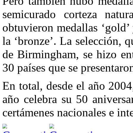
Pero también hubo medallas
semicurado corteza natur
obtuvieron medallas ‘gold’
la ‘bronze’. La selección, q
de Birmingham, se hizo ent
30 países que se presentaro
En total, desde el año 200
año celebra su 50 aniversa
certámenes nacionales e int