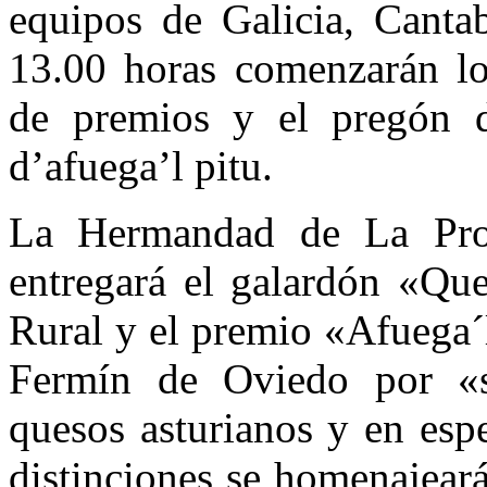
equipos de Galicia, Cantab
13.00 horas comenzarán los
de premios y el pregón 
d’afuega’l pitu.
La Hermandad de La Prob
entregará el galardón «Qu
Rural y el premio «Afuega´l
Fermín de Oviedo por «s
quesos asturianos y en espe
distinciones se homenajear