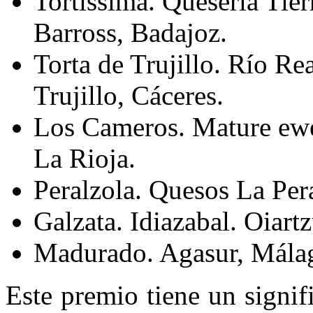
Tortissima. Quesería Tier
Barross, Badajoz.
Torta de Trujillo. Río Re
Trujillo, Cáceres.
Los Cameros. Mature ewe
La Rioja.
Peralzola. Quesos La Peral
Galzata. Idiazabal. Oiart
Madurado. Agasur, Mála
Este premio tiene un signif