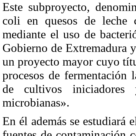
Este subproyecto, denomin
coli en quesos de leche 
mediante el uso de bacteri
Gobierno de Extremadura y 
un proyecto mayor cuyo títu
procesos de fermentación l
de cultivos iniciadores 
microbianas».
En él además se estudiará el
fuentes de contaminación c