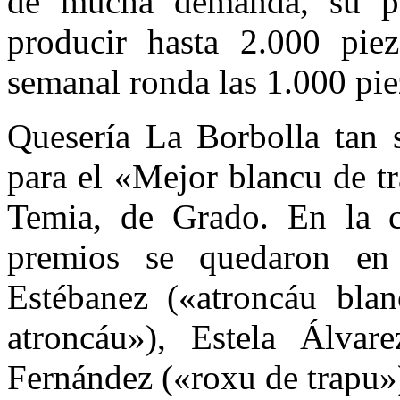
de mucha demanda, su pe
producir hasta 2.000 pie
semanal ronda las 1.000 pie
Quesería La Borbolla tan s
para el «Mejor blancu de tr
Temia, de Grado. En la ca
premios se quedaron en 
Estébanez («atroncáu bla
atroncáu»), Estela Álva
Fernández («roxu de trapu»