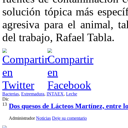
solución tópica más especí
agresiva para el animal, t
del trabajo, Rafael Tabla.
Bacterias
,
Extremadura
,
INTAEX
,
Leche
Dic
13
Dos quesos de Lácteos Martínez, entre l
Administrador
Noticias
Deje su comentario