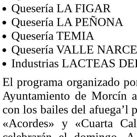
Quesería LA FIGAR
Quesería LA PEÑONA
Quesería TEMIA
Quesería VALLE NARC
Industrias LACTEAS D
El programa organizado po
Ayuntamiento de Morcín ar
con los bailes del afuega’l 
«Acordes» y «Cuarta Call
celebrarán el domingo. A 