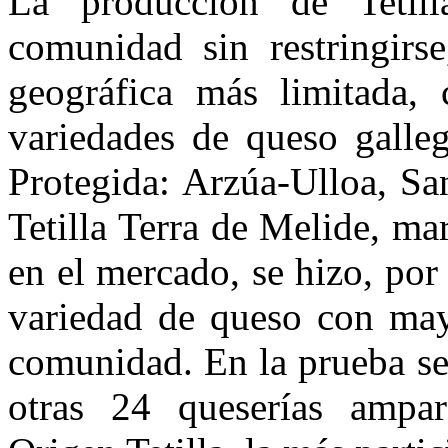
La producción de Tetill
comunidad sin restringirs
geográfica más limitada,
variedades de queso gall
Protegida: Arzúa-Ulloa, Sa
Tetilla Terra de Melide, ma
en el mercado, se hizo, por
variedad de queso con may
comunidad. En la prueba se
otras 24 queserías ampa