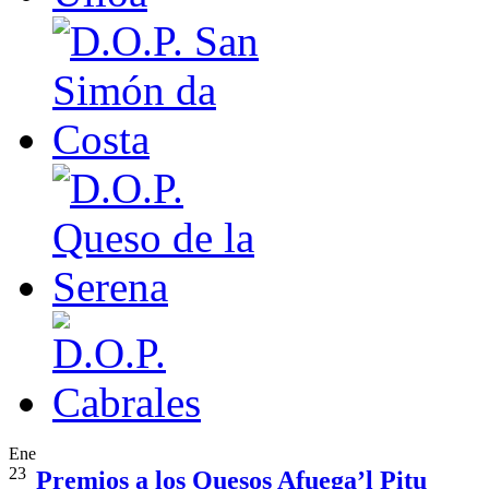
Ene
23
Premios a los Quesos Afuega’l Pitu