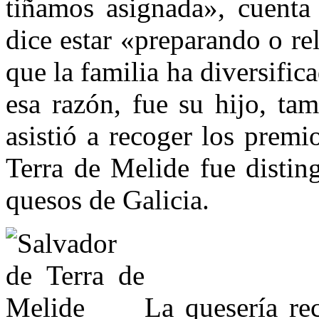
tiñamos asignada», cuenta
dice estar «preparando o re
que la familia ha diversifi
esa razón, fue su hijo, ta
asistió a recoger los prem
Terra de Melide fue disting
quesos de Galicia.
La quesería re