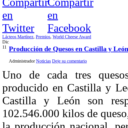
Lácteos Martínez
,
Premios
,
World Cheese Award
Dic
11
Producción de Quesos en Castilla y Leó
Administrador
Noticias
Deje su comentario
Uno de cada tres queso
producido en Castilla y Le
Castilla y León son resp
102.546.000 kilos de queso,
la producción nacional, pe