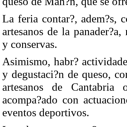
queso de Mah?n, que se ofr
La feria contar?, adem?s, 
artesanos de la panader?a, 
y conservas.
Asimismo, habr? actividade
y degustaci?n de queso, co
artesanos de Cantabria o 
acompa?ado con actuacion
eventos deportivos.