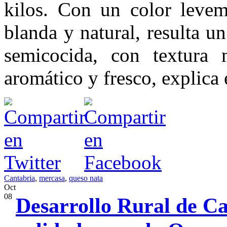
kilos. Con un color leveme
blanda y natural, resulta u
semicocida, con textura 
aromático y fresco, explica
Cantabria
,
mercasa
,
queso nata
Oct
08
Desarrollo Rural de Ca