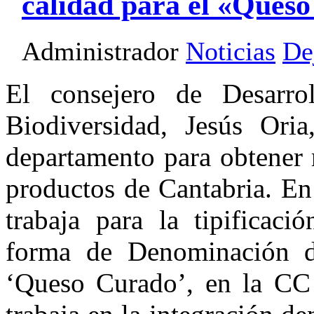
calidad para el «Queso
Administrador
Noticias
De
El consejero de Desarro
Biodiversidad, Jesús Ori
departamento para obtener 
productos de Cantabria. En
trabaja para la tipificaci
forma de Denominación de
‘Queso Curado’, en la CC