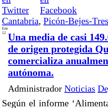
Cantabria
,
Picón-Bejes-Tre
Ene
12
Una media de casi 149.
de origen protegida Q
comercializa anualmen
autónoma.
Administrador
Noticias
De
Según el informe ‘Aliment