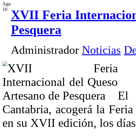
Ago
10
XVII Feria Internacio
Pesquera
Administrador
Noticias
De
El
Cantabria, acogerá la Feri
en su XVII edición, los día