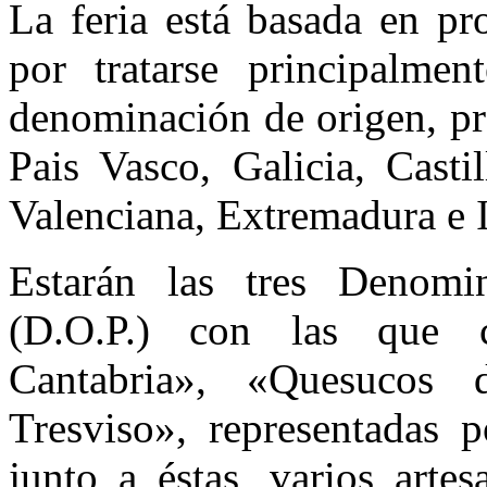
La feria está basada en pr
por tratarse principalme
denominación de origen, pr
Pais Vasco, Galicia, Cast
Valenciana, Extremadura e I
Estarán las tres Denomi
(D.O.P.) con las que 
Cantabria», «Quesucos 
Tresviso», representadas p
junto a éstas, varios arte