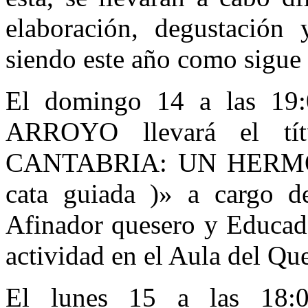
elaboración, degustación
siendo este año como sigue 
El domingo 14 a las 
ARROYO llevará el t
CANTABRIA: UN HERMO
cata guiada )» a cargo 
Afinador quesero y Educado
actividad en el Aula del Qu
El lunes 15 a las 18: