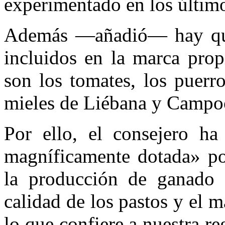
experimentado en los último
Además —añadió— hay que 
incluidos en la marca pro
son los tomates, los puerro
mieles de Liébana y Campoo 
Por ello, el consejero ha
magníficamente dotada» por
la producción de ganado 
calidad de los pastos y el m
lo que confiere a nuestra re