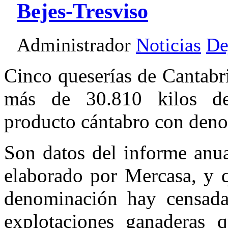
Bejes-Tresviso
Administrador
Noticias
De
Cinco queserías de Cantabr
más de 30.810 kilos de
producto cántabro con deno
Son datos del informe anu
elaborado por Mercasa, y q
denominación hay censad
explotaciones ganaderas 