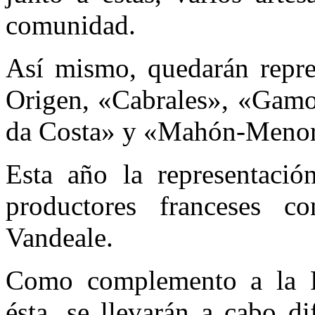
comunidad.
Así mismo, quedarán repre
Origen, «Cabrales», «Gamo
da Costa» y «Mahón-Menor
Esta año la representación
productores franceses 
Vandeale.
Como complemento a la Fe
ésta, se llevarán a cabo di