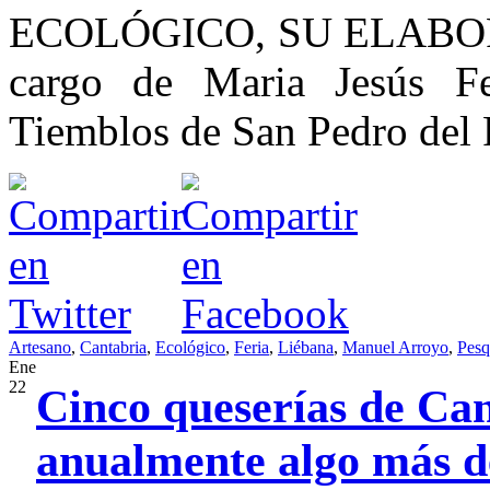
ECOLÓGICO, SU ELABO
cargo de Maria Jesús F
Tiemblos de San Pedro del 
Artesano
,
Cantabria
,
Ecológico
,
Feria
,
Liébana
,
Manuel Arroyo
,
Pesq
Ene
22
Cinco queserías de Ca
anualmente algo más de