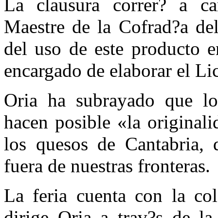
La clausura correr? a c
Maestre de la Cofrad?a de
del uso de este producto e
encargado de elaborar el Li
Oria ha subrayado que lo
hacen posible «la originali
los quesos de Cantabria, d
fuera de nuestras fronteras.
La feria cuenta con la co
dirige Oria a trav?s de la