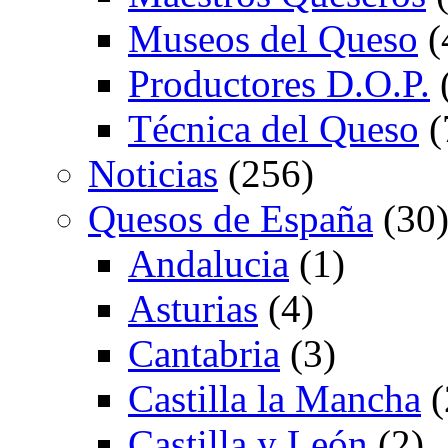
Museos del Queso
(
Productores D.O.P.
Técnica del Queso
(
Noticias
(256)
Quesos de España
(30
Andalucia
(1)
Asturias
(4)
Cantabria
(3)
Castilla la Mancha
(
Castilla y León
(2)