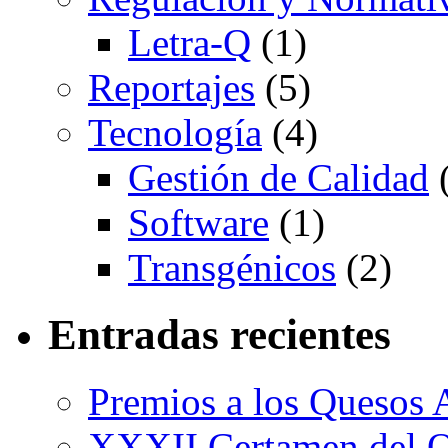
Letra-Q
(1)
Reportajes
(5)
Tecnología
(4)
Gestión de Calidad
(
Software
(1)
Transgénicos
(2)
Entradas recientes
Premios a los Quesos 
XXXII Certamen del Q