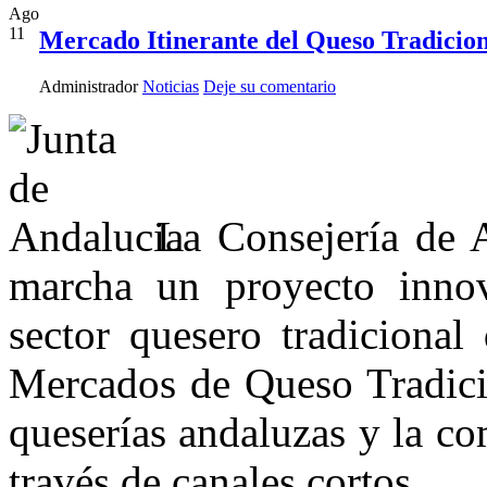
Ago
11
Mercado Itinerante del Queso Tradicio
Administrador
Noticias
Deje su comentario
La Consejería de 
marcha un proyecto innov
sector quesero tradicional
Mercados de Queso Tradicio
queserías andaluzas y la co
través de canales cortos.