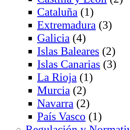
Cataluña
(1)
Extremadura
(3)
Galicia
(4)
Islas Baleares
(2)
Islas Canarias
(3)
La Rioja
(1)
Murcia
(2)
Navarra
(2)
País Vasco
(1)
Regulación y Normati