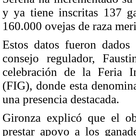
y ya tiene inscritas 137 
160.000 ovejas de raza mer
Estos datos fueron dados 
consejo regulador, Faust
celebración de la Feria I
(FIG), donde esta denomina
una presencia destacada.
Gironza explicó que el ob
prestar apoyo a los ganade