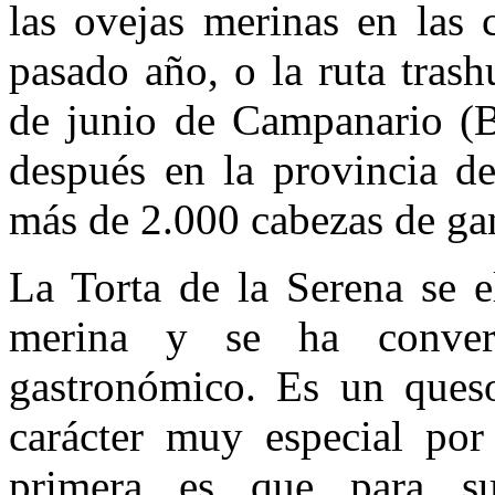
las ovejas merinas en las 
pasado año, o la ruta tras
de junio de Campanario (B
después en la provincia de
más de 2.000 cabezas de ga
La Torta de la Serena se e
merina y se ha conver
gastronómico. Es un queso
carácter muy especial por
primera es que para su