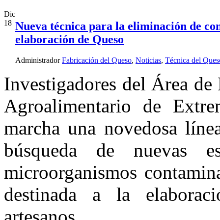
Dic
18
Nueva técnica para la eliminación de con
elaboración de Queso
Administrador
Fabricación del Queso
,
Noticias
,
Técnica del Ques
Investigadores del Área de 
Agroalimentario de Extre
marcha una novedosa línea 
búsqueda de nuevas es
microorganismos contaminan
destinada a la elaborac
artesanos.