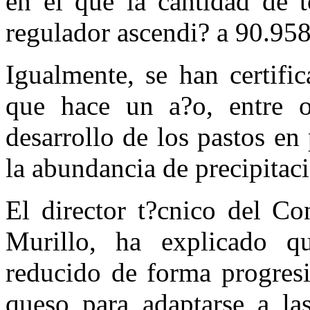
en el que la cantidad de t
regulador ascendi? a 90.958
Igualmente, se han certifi
que hace un a?o, entre ot
desarrollo de los pastos e
la abundancia de precipitac
El director t?cnico del C
Murillo, ha explicado qu
reducido de forma progresi
queso para adaptarse a las