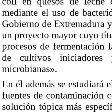
coli en quesos de leche 
mediante el uso de bacteri
Gobierno de Extremadura y 
un proyecto mayor cuyo títu
procesos de fermentación l
de cultivos iniciadores 
microbianas».
En él además se estudiará el
fuentes de contaminación c
solución tópica más especí