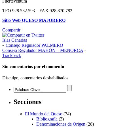
Fuerteventura
TFO 928.532.593 – FAX 928.870.782
Sitio Web QUESO MAJORERO
.
Compartir
Islas Canarias
«
Consejo Regulador PALMERO
Consejo Regulador MAHÓN – MENORCA
»
Trackback
Sin comentarios
por el momento
Disculpe, comentarios deshabilitados.
Secciones
El Mundo del Queso
(74)
Bibliografía
(3)
Denominaciones de Origen
(28)