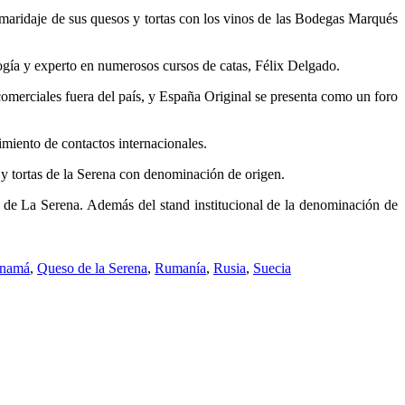
 maridaje de sus quesos y tortas con los vinos de las Bodegas Marqués
ología y experto en numerosos cursos de catas, Félix Delgado.
omerciales fuera del país, y España Original se presenta como un foro
miento de contactos internacionales.
 y tortas de la Serena con denominación de origen.
as de La Serena. Además del stand institucional de la denominación de
namá
,
Queso de la Serena
,
Rumanía
,
Rusia
,
Suecia