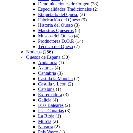
Denominaciones de Origen
(28)
Especialidades Tradicionales
(2)
Etiquetado del Queso
(3)
Fabricación del Queso
(9)
Historia del Queso
(3)
Maestros Queseros
(5)
Museos del Queso
(4)
Productores D.O.P.
(14)
Técnica del Queso
(7)
Noticias
(256)
Quesos de España
(30)
Andalucia
(1)
Asturias
(4)
Cantabria
(3)
Castilla la Mancha
(2)
Castilla y León
(2)
Cataluña
(1)
Extremadura
(3)
Galicia
(4)
Islas Baleares
(2)
Islas Canarias
(3)
La Rioja
(1)
Murcia
(2)
Navarra
(2)
País Vasco
(1)