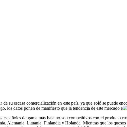
 de su escasa comercialización en este país, ya que soló se puede encon
go, los datos ponen de manifiesto que la tendencia de este mercado e
s españoles de gama más baja no son competitivos con el producto ruso 
ania, Alemania, Lituania, Finlandia y Holanda. Mientras que los queso