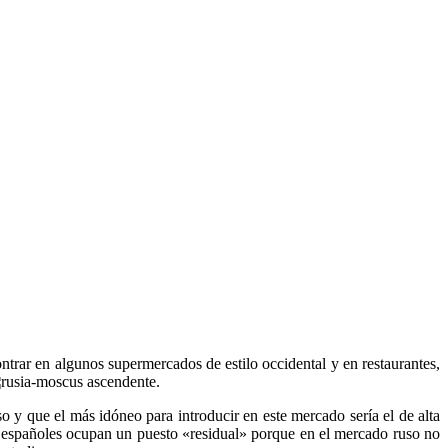
trar en algunos supermercados de estilo occidental y en restaurantes,
s ascendente.
y que el más idóneo para introducir en este mercado sería el de alta
s españoles ocupan un puesto «residual» porque en el mercado ruso no