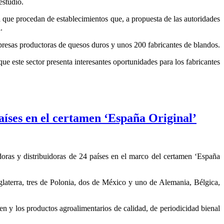
estudio.
 que procedan de establecimientos que, a propuesta de las autoridades
.
resas productoras de quesos duros y unos 200 fabricantes de blandos.
 este sector presenta interesantes oportunidades para los fabricantes
aíses en el certamen ‘España Original’
as y distribuidoras de 24 países en el marco del certamen ‘España
nglaterra, tres de Polonia, dos de México y uno de Alemania, Bélgica,
en y los productos agroalimentarios de calidad, de periodicidad bienal