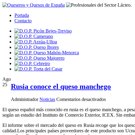
Portada
Contacto
Ago
25
Rusia conoce el queso manchego
en
Administrador
Noticias
Comentarios desactivados
Rusia
El queso español más conocido en rusia es el queso manchego, a pesar
conoce
según un estudio del Instituto de Comercio Exterior, ICEX. Sin embar
el
queso
El informe sobre el mercado del queso en Rusia recoge que los queso
manchego
calidad.Los principales países proveedores de este producto son Ucr