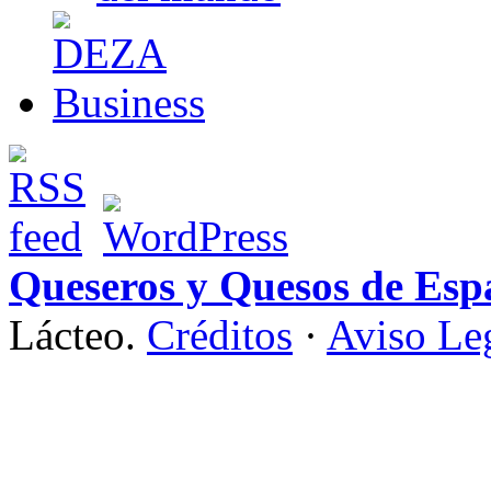
Queseros y Quesos de Esp
Lácteo.
Créditos
·
Aviso Le