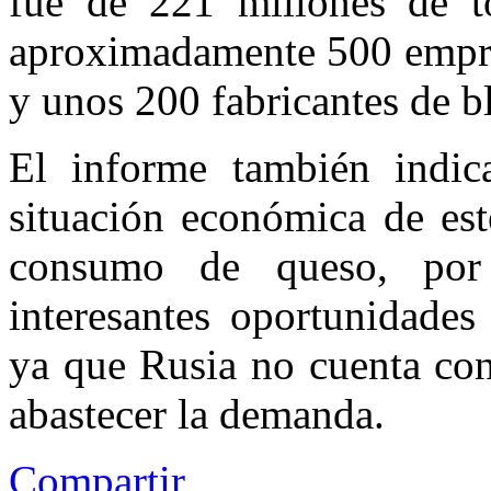
fue de 221 millones de to
aproximadamente 500 empre
y unos 200 fabricantes de b
El informe también indi
situación económica de est
consumo de queso, por 
interesantes oportunidades 
ya que Rusia no cuenta con
abastecer la demanda.
Compartir