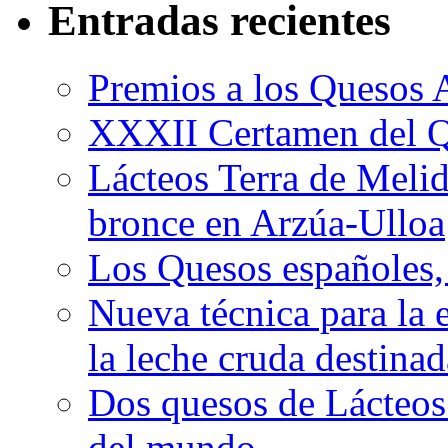
Entradas recientes
Premios a los Quesos 
XXXII Certamen del Q
Lácteos Terra de Melide
bronce en Arzúa-Ulloa
Los Quesos españoles,
Nueva técnica para la 
la leche cruda destina
Dos quesos de Lácteos 
del mundo