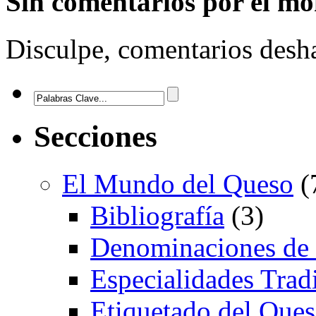
Sin comentarios
por el m
Disculpe, comentarios desha
Secciones
El Mundo del Queso
(
Bibliografía
(3)
Denominaciones de
Especialidades Trad
Etiquetado del Que