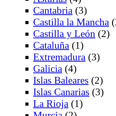
Cantabria
(3)
Castilla la Mancha
(
Castilla y León
(2)
Cataluña
(1)
Extremadura
(3)
Galicia
(4)
Islas Baleares
(2)
Islas Canarias
(3)
La Rioja
(1)
Murcia
(2)