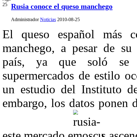
25
Rusia conoce el queso manchego
Administrador
Noticias
2010-08-25
El queso español más c
manchego, a pesar de su e
país, ya que soló se 
supermercados de estilo oc
un estudio del Instituto 
embargo, los datos ponen d
este mercado e
s ascen