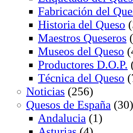
Fabricación del Que
Historia del Queso
(
Maestros Queseros
(
Museos del Queso
(
Productores D.O.P.
Técnica del Queso
(
Noticias
(256)
Quesos de España
(30
Andalucia
(1)
Asturias
(4)