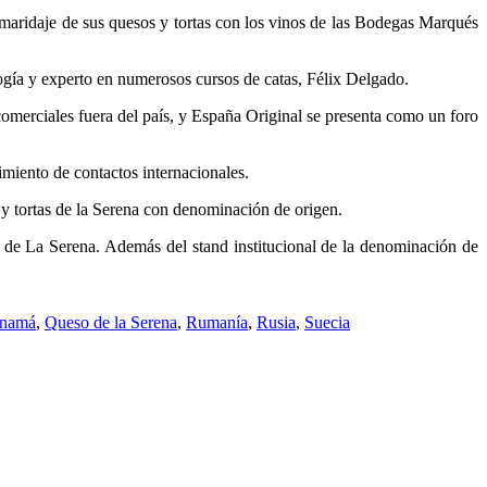
 maridaje de sus quesos y tortas con los vinos de las Bodegas Marqués
ología y experto en numerosos cursos de catas, Félix Delgado.
omerciales fuera del país, y España Original se presenta como un foro
miento de contactos internacionales.
 y tortas de la Serena con denominación de origen.
as de La Serena. Además del stand institucional de la denominación de
namá
,
Queso de la Serena
,
Rumanía
,
Rusia
,
Suecia