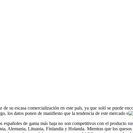
 de su escasa comercialización en este país, ya que soló se puede encon
go, los datos ponen de manifiesto que la tendencia de este mercado e
s españoles de gama más baja no son competitivos con el producto ruso 
ania, Alemania, Lituania, Finlandia y Holanda. Mientras que los queso