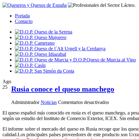
Portada
Contacto
Ago
25
Rusia conoce el queso manchego
en
Administrador
Noticias
Comentarios desactivados
Rusia
El queso español más conocido en rusia es el queso manchego, a pesar
conoce
según un estudio del Instituto de Comercio Exterior, ICEX. Sin embar
el
queso
El informe sobre el mercado del queso en Rusia recoge que los queso
manchego
calidad.Los principales países proveedores de este producto son Ucr