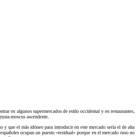
trar en algunos supermercados de estilo occidental y en restaurantes,
s ascendente.
y que el más idóneo para introducir en este mercado sería el de alta
s españoles ocupan un puesto «residual» porque en el mercado ruso no