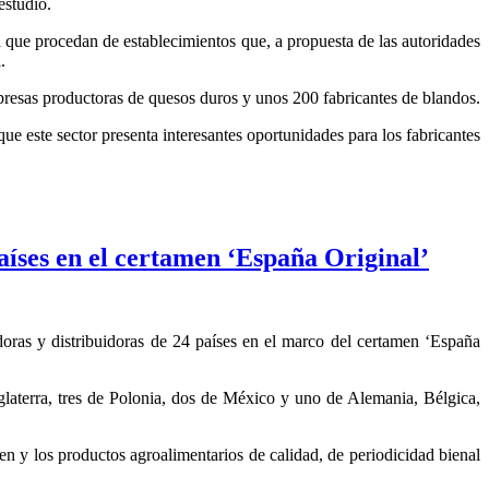
estudio.
 que procedan de establecimientos que, a propuesta de las autoridades
.
resas productoras de quesos duros y unos 200 fabricantes de blandos.
 este sector presenta interesantes oportunidades para los fabricantes
aíses en el certamen ‘España Original’
as y distribuidoras de 24 países en el marco del certamen ‘España
nglaterra, tres de Polonia, dos de México y uno de Alemania, Bélgica,
en y los productos agroalimentarios de calidad, de periodicidad bienal