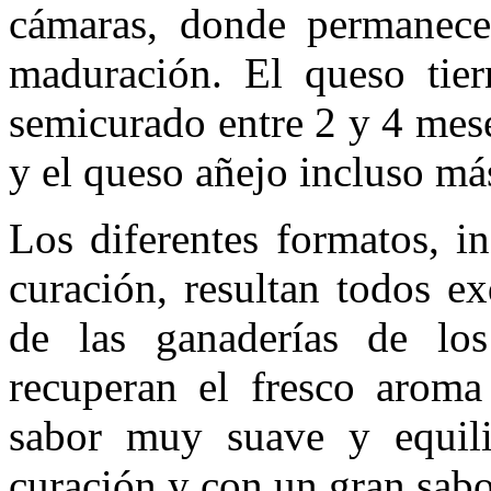
cámaras, donde permanece
maduración. El queso tier
semicurado entre 2 y 4 mes
y el queso añejo incluso má
Los diferentes formatos, i
curación, resultan todos e
de las ganaderías de lo
recuperan el fresco aroma
sabor muy suave y equil
curación y con un gran sabo