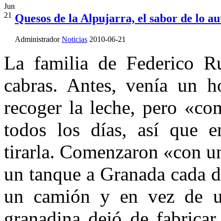
Jun
21
Quesos de la Alpujarra, el sabor de lo au
Administrador
Noticias
2010-06-21
La familia de Federico R
cabras. Antes, venía un 
recoger la leche, pero «c
todos los días, así que 
tirarla. Comenzaron «con un
un tanque a Granada cada d
un camión y en vez de un
granadina dejó de fabricar