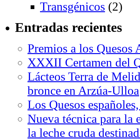
Transgénicos
(2)
Entradas recientes
Premios a los Quesos 
XXXII Certamen del Q
Lácteos Terra de Melide
bronce en Arzúa-Ulloa
Los Quesos españoles,
Nueva técnica para la 
la leche cruda destina