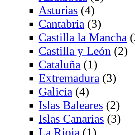
Asturias
(4)
Cantabria
(3)
Castilla la Mancha
(
Castilla y León
(2)
Cataluña
(1)
Extremadura
(3)
Galicia
(4)
Islas Baleares
(2)
Islas Canarias
(3)
La Rioja
(1)