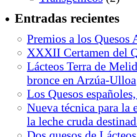
Entradas recientes
Premios a los Quesos 
XXXII Certamen del Q
Lácteos Terra de Melide
bronce en Arzúa-Ulloa
Los Quesos españoles,
Nueva técnica para la 
la leche cruda destina
Dos quesos de Lácteos 