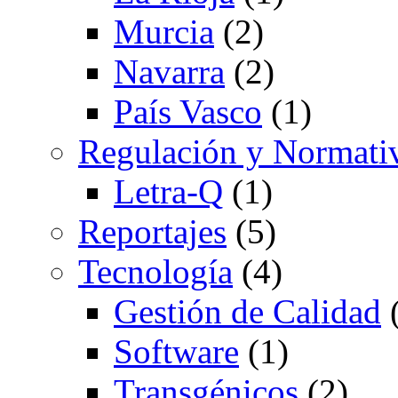
Murcia
(2)
Navarra
(2)
País Vasco
(1)
Regulación y Normati
Letra-Q
(1)
Reportajes
(5)
Tecnología
(4)
Gestión de Calidad
(
Software
(1)
Transgénicos
(2)