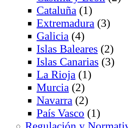
Cataluña
(1)
Extremadura
(3)
Galicia
(4)
Islas Baleares
(2)
Islas Canarias
(3)
La Rioja
(1)
Murcia
(2)
Navarra
(2)
País Vasco
(1)
Regulación y Normati