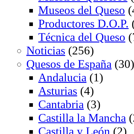
Museos del Queso
(
Productores D.O.P.
Técnica del Queso
(
Noticias
(256)
Quesos de España
(30
Andalucia
(1)
Asturias
(4)
Cantabria
(3)
Castilla la Mancha
(
Castilla y León
(2)