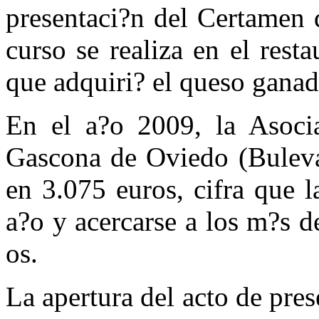
presentaci?n del Certamen 
curso se realiza en el rest
que adquiri? el queso ganad
En el a?o 2009, la Asocia
Gascona de Oviedo (Bulevar
en 3.075 euros, cifra que l
a?o y acercarse a los m?s d
os.
La apertura del acto de pres