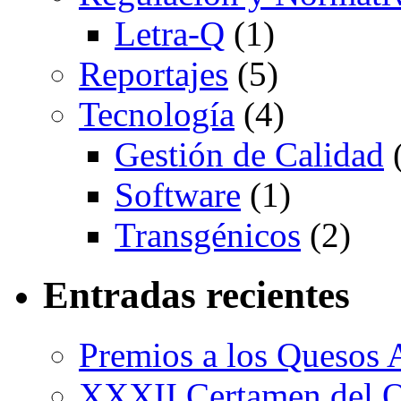
Letra-Q
(1)
Reportajes
(5)
Tecnología
(4)
Gestión de Calidad
(
Software
(1)
Transgénicos
(2)
Entradas recientes
Premios a los Quesos 
XXXII Certamen del Q