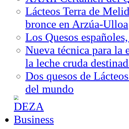
Lácteos Terra de Melide
bronce en Arzúa-Ulloa
Los Quesos españoles,
Nueva técnica para la 
la leche cruda destina
Dos quesos de Lácteos 
del mundo