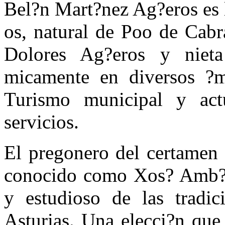
Bel?n Mart?nez Ag?eros es 
os, natural de Poo de Cabr
Dolores Ag?eros y niet
micamente en diversos ?mb
Turismo municipal y actu
servicios.
El pregonero del certamen
conocido como Xos? Amb?s
y estudioso de las tradic
Asturias. Una elecci?n que 