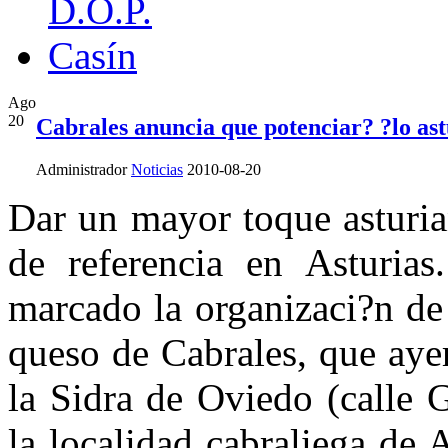
Ago
20
Cabrales anuncia que potenciar? ?lo ast
Administrador
Noticias
2010-08-20
Dar un mayor toque asturian
de referencia en Asturias
marcado la organizaci?n de
queso de Cabrales, que aye
la Sidra de Oviedo (calle 
la localidad cabraliega de 