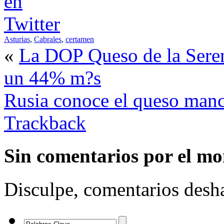
Asturias
,
Cabrales
,
certamen
«
La DOP Queso de la Serena
un 44% m?s
Rusia conoce el queso man
Trackback
Sin comentarios
por el m
Disculpe, comentarios desha