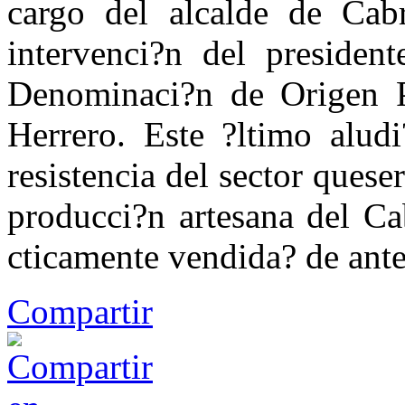
cargo del alcalde de Cabr
intervenci?n del presiden
Denominaci?n de Origen P
Herrero. Este ?ltimo aludi
resistencia del sector queser
producci?n artesana del Cab
cticamente vendida? de ant
Compartir