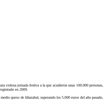
una exitosa jornada festiva a la que acudieron unas 100.000 personas,
 registrado en 2009.
r medio queso de Idiazabal, superando los 5.000 euros del año pasado,