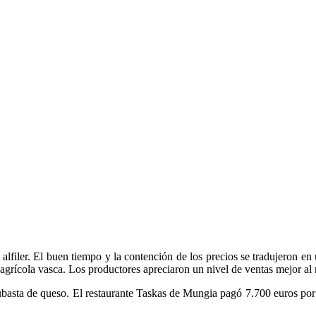
filer. El buen tiempo y la contención de los precios se tradujeron en 
a agrícola vasca. Los productores apreciaron un nivel de ventas mejor al
 subasta de queso. El restaurante Taskas de Mungia pagó 7.700 euros po