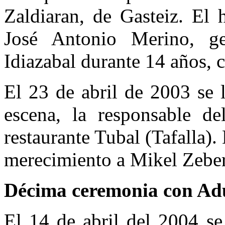
Zaldiaran, de Gasteiz. El 
José Antonio Merino, g
Idiazabal durante 14 años, 
El 23 de abril de 2003 se 
escena, la responsable de
restaurante Tubal (Tafalla).
merecimiento a Mikel Zeberi
Décima ceremonia con Ad
El 14 de abril del 2004 se