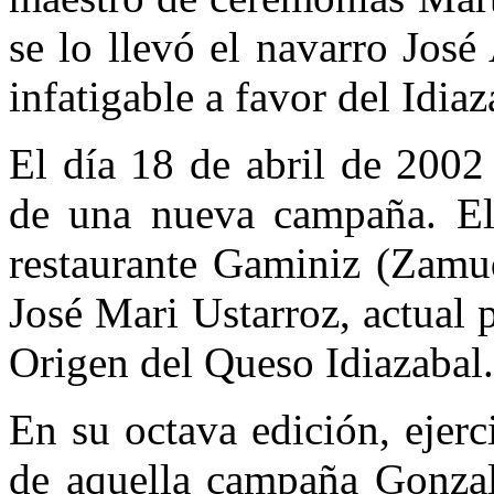
se lo llevó el navarro Jos
infatigable a favor del Idia
El día 18 de abril de 2002
de una nueva campaña. El a
restaurante Gaminiz (Zamud
José Mari Ustarroz, actual
Origen del Queso Idiazabal.
En su octava edición, ejer
de aquella campaña Gonzalo