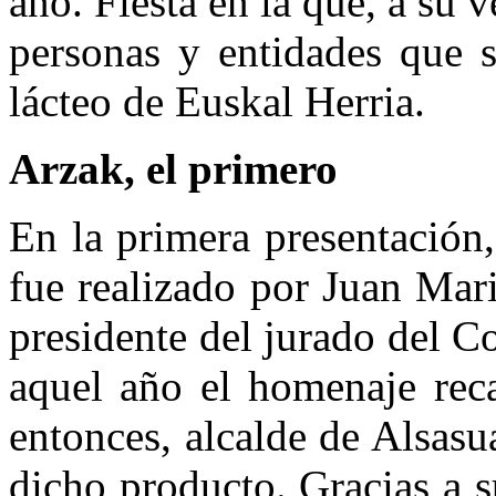
año. Fiesta en la que, a su v
personas y entidades que 
lácteo de Euskal Herria.
Arzak, el primero
En la primera presentación
fue realizado por Juan Mari
presidente del jurado del 
aquel año el homenaje rec
entonces, alcalde de Alsas
dicho producto. Gracias a s