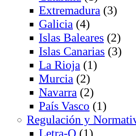
Extremadura
(3)
Galicia
(4)
Islas Baleares
(2)
Islas Canarias
(3)
La Rioja
(1)
Murcia
(2)
Navarra
(2)
País Vasco
(1)
Regulación y Normati
Letra-Q
(1)