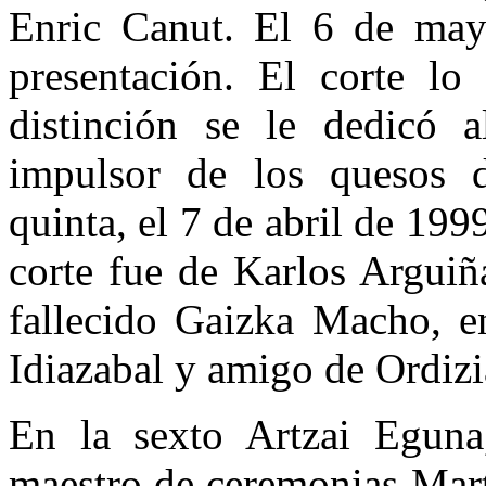
Enric Canut. El 6 de may
presentación. El corte lo 
distinción se le dedicó 
impulsor de los quesos d
quinta, el 7 de abril de 1999
corte fue de Karlos Arguiñ
fallecido Gaizka Macho, e
Idiazabal y amigo de Ordizi
En la sexto Artzai Eguna
maestro de ceremonias Mart