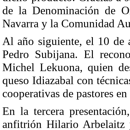
de la Denominación de Or
Navarra y la Comunidad Au
Al año siguiente, el 10 de 
Pedro Subijana. El recono
Michel Lekuona, quien des
queso Idiazabal con técnica
cooperativas de pastores en 
En la tercera presentación
anfitrión Hilario Arbelaitz 