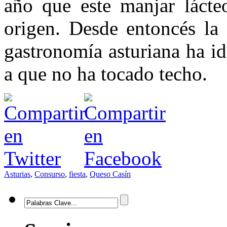
año que este manjar lácte
origen. Desde entoncés la 
gastronomía asturiana ha id
a que no ha tocado techo.
Asturias
,
Consurso
,
fiesta
,
Queso Casín