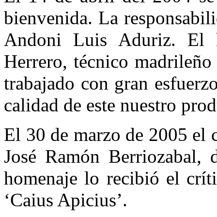
bienvenida. La responsabil
Andoni Luis Aduriz. El 
Herrero, técnico madrileño
trabajado con gran esfuerz
calidad de este nuestro prod
El 30 de marzo de 2005 el c
José Ramón Berriozabal, de
homenaje lo recibió el crí
‘Caius Apicius’.