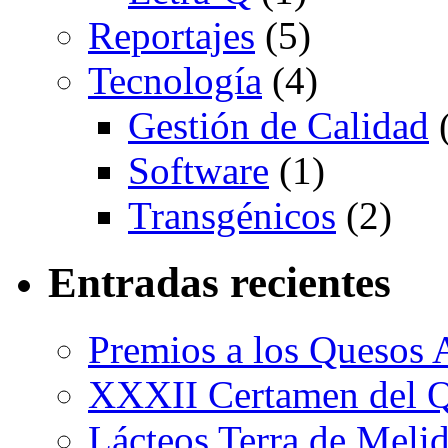
Reportajes
(5)
Tecnología
(4)
Gestión de Calidad
(
Software
(1)
Transgénicos
(2)
Entradas recientes
Premios a los Quesos 
XXXII Certamen del Q
Lácteos Terra de Melide