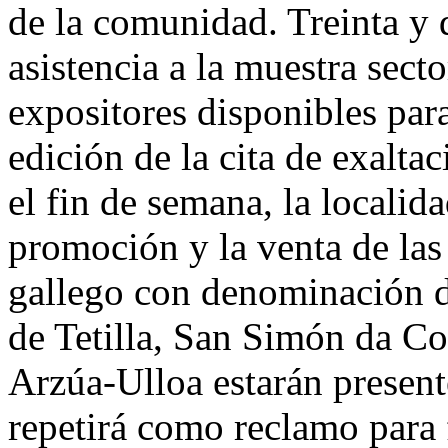
de la comunidad. Treinta y 
Queixo
de
Arzúa»
asistencia a la muestra sect
expositores disponibles para
edición de la cita de exalt
el fin de semana, la localida
promoción y la venta de las
gallego con denominación d
de Tetilla, San Simón da Co
Arzúa-Ulloa estarán present
repetirá como reclamo para 