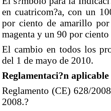
El s?mbolo para la Indicac
en cuatricom?a, con un 10
por ciento de amarillo por
magenta y un 90 por ciento 
El cambio en todos los pro
del 1 de mayo de 2010.
Reglamentaci?n aplicable
Reglamento (CE) 628/2008 d
2008.?