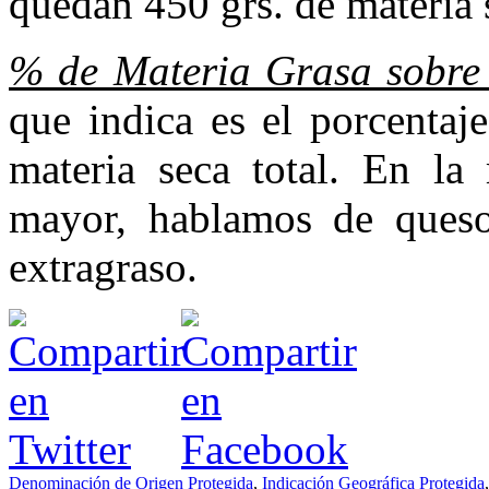
quedan 450 grs. de materia 
% de Materia Grasa sobre 
que indica es el porcentaj
materia seca total. En la
mayor, hablamos de queso
extragraso.
Denominación de Origen Protegida
,
Indicación Geográfica Protegida