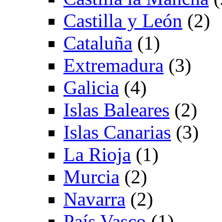
Castilla y León
(2)
Cataluña
(1)
Extremadura
(3)
Galicia
(4)
Islas Baleares
(2)
Islas Canarias
(3)
La Rioja
(1)
Murcia
(2)
Navarra
(2)
País Vasco
(1)