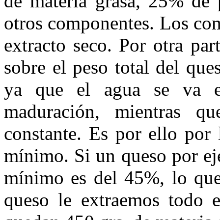
de materia grasa, 25% de
otros componentes. Los com
extracto seco. Por otra par
sobre el peso total del que
ya que el agua se va e
maduración, mientras qu
constante. Es por ello por 
mínimo. Si un queso por ej
mínimo es del 45%, lo que 
queso le extraemos todo e