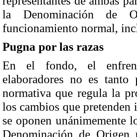
representantes de ambas pa
la Denominación de O
funcionamiento normal, incl
Pugna por las razas
En el fondo, el enfren
elaboradores no es tanto 
normativa que regula la p
los cambios que pretenden in
se oponen unánimemente los
Denominación de Origen ú