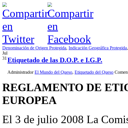
Denominación de Origen Protegida
,
Indicación Geográfica Protegida
Jul
31
Etiquetado de las D.O.P. e I.G.P.
Administrador
El Mundo del Queso
,
Etiquetado del Queso
Coment
REGLAMENTO DE ETI
EUROPEA
El 3 de julio 2008 La Comi