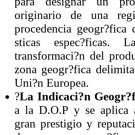
para designar un pro
originario de una reg
procedencia geogr?fica 
sticas espec?ficas. 
transformaci?n del produ
zona geogr?fica delimit
Uni?n Europea.
?
La Indicaci?n Geogr?fi
a la D.O.P y se aplica 
gran prestigio y reputac