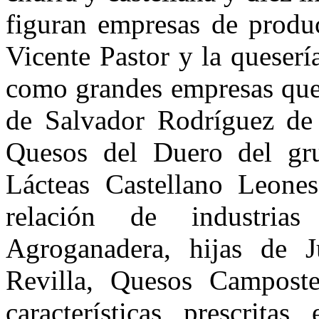
figuran empresas de produc
Vicente Pastor y la queserí
como grandes empresas ques
de Salvador Rodríguez de 
Quesos del Duero del gr
Lácteas Castellano Leone
relación de industri
Agroganadera, hijas de Ju
Revilla, Quesos Campost
características prescrita