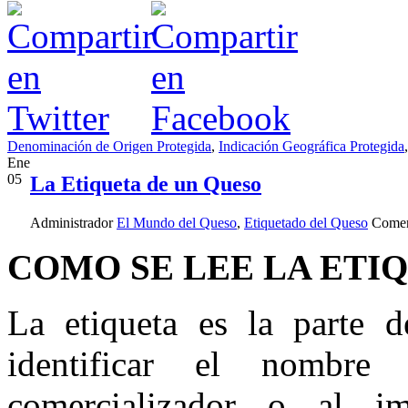
Denominación de Origen Protegida
,
Indicación Geográfica Protegida
Ene
05
La Etiqueta de un Queso
Administrador
El Mundo del Queso
,
Etiquetado del Queso
Comen
COMO SE LEE LA ETI
La etiqueta es la parte 
identificar el nombre 
comercializador o al im