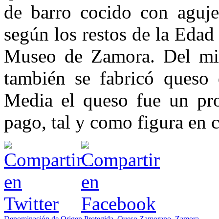
de barro cocido con aguje
según los restos de la Edad
Museo de Zamora. Del mi
también se fabricó queso
Media el queso fue un pr
pago, tal y como figura en c
Denominación de Origen Protegida
,
Queso Zamorano
,
Zamora