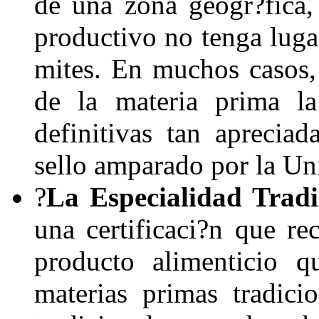
de una zona geogr?fica,
productivo no tenga luga
mites. En muchos casos, 
de la materia prima la
definitivas tan aprecia
sello amparado por la Un
?
La Especialidad Tradi
una certificaci?n que re
producto alimenticio q
materias primas tradici