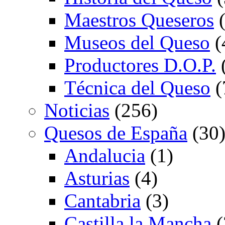
Maestros Queseros
(
Museos del Queso
(
Productores D.O.P.
Técnica del Queso
(
Noticias
(256)
Quesos de España
(30
Andalucia
(1)
Asturias
(4)
Cantabria
(3)
Castilla la Mancha
(