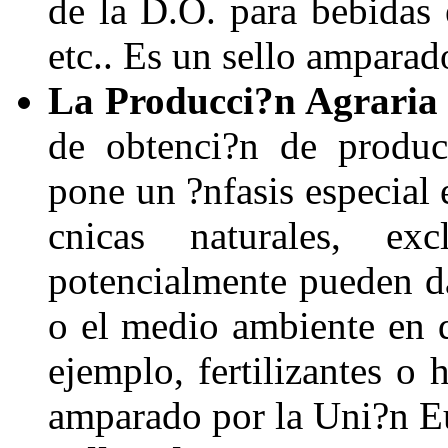
de la D.O. para bebidas e
etc.. Es un sello ampara
La Producci?n Agraria 
de obtenci?n de produc
pone un ?nfasis especial 
cnicas naturales, ex
potencialmente pueden da
o el medio ambiente en q
ejemplo, fertilizantes o 
amparado por la Uni?n E