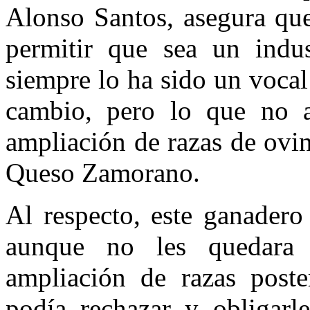
Alonso Santos, asegura que
permitir que sea un indus
siempre lo ha sido un vocal
cambio, pero lo que no a
ampliación de razas de ovin
Queso Zamorano.
Al respecto, este ganadero
aunque no les quedara
ampliación de razas post
podía rechazar y obligarl