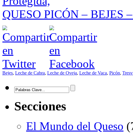
Protegida,
QUESO PICÓN – BEJES 
Bejes
,
Leche de Cabra
,
Leche de Oveja
,
Leche de Vaca
,
Picón
,
Tresv
Secciones
El Mundo del Queso
(