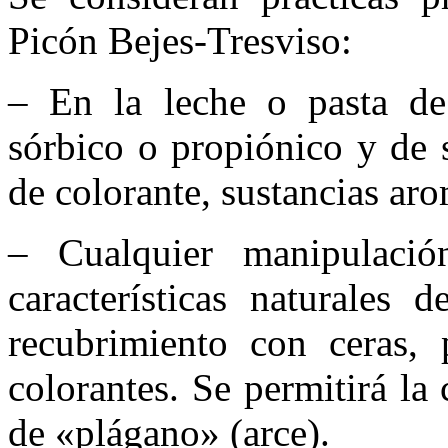
Picón Bejes-Tresviso:
– En la leche o pasta de
sórbico o propiónico y de s
de colorante, sustancias ar
– Cualquier manipulació
características naturales 
recubrimiento con ceras, p
colorantes. Se permitirá la 
de «plágano» (arce).