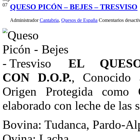
07
QUESO PICÓN – BEJES – TRESVISO
Administrador
Cantabria
,
Quesos de España
Comentarios desacti
EL QUESO
CON D.O.P.
, Conocido 
Origen Protegida como
elaborado con leche de las s
Bovina: Tudanca, Pardo-Alp
Ovina: Lacha