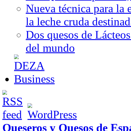
Nueva técnica para la 
la leche cruda destina
Dos quesos de Lácteos 
del mundo
Queseros y Quesos de Esp