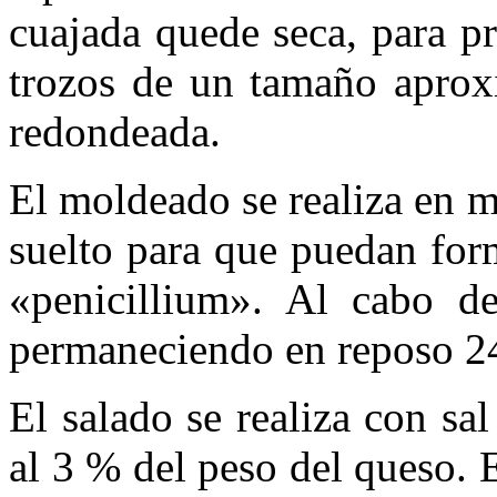
cuajada quede seca, para pr
trozos de un tamaño aprox
redondeada.
El moldeado se realiza en 
suelto para que puedan form
«penicillium». Al cabo d
permaneciendo en reposo 24
El salado se realiza con sa
al 3 % del peso del queso. E