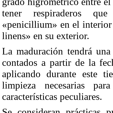
grado higrométrico entre e
tener respiraderos que
«penicillium» en el interio
linens» en su exterior.
La maduración tendrá una
contados a partir de la fe
aplicando durante este ti
limpieza necesarias pa
características peculiares.
Se consideran prácticas p