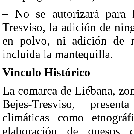
– No se autorizará para l
Tresviso, la adición de nin
en polvo, ni adición de n
incluida la mantequilla.
Vinculo Histórico
La comarca de Liébana, zon
Bejes-Tresviso, present
climáticas como etnográf
elaboración de quesos