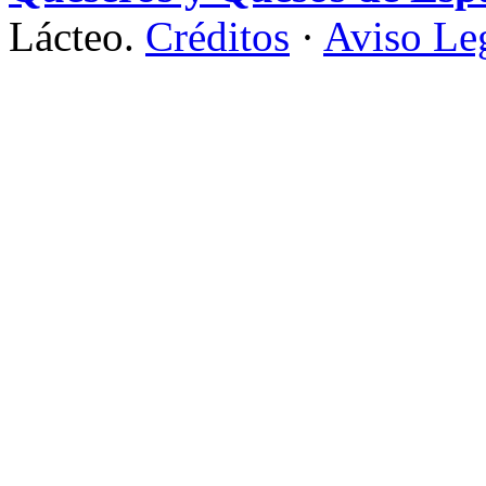
Lácteo.
Créditos
·
Aviso Le