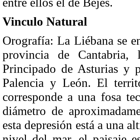
entre ellos el de Bejes.
Vinculo Natural
Orografía: La Liébana se en
provincia de Cantabria, 
Principado de Asturias y p
Palencia y León. El terri
corresponde a una fosa tec
diámetro de aproximadame
esta depresión está a una al
nivel del mar, el paisaje 