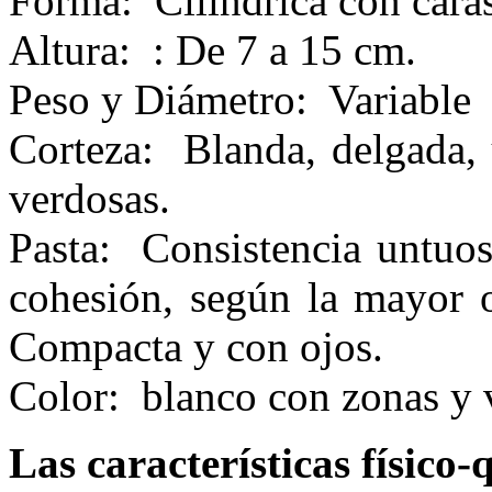
Forma: Cilíndrica con cara
Altura: : De 7 a 15 cm.
Peso y Diámetro: Variable
Corteza: Blanda, delgada, 
verdosas.
Pasta: Consistencia untuos
cohesión, según la mayor 
Compacta y con ojos.
Color: blanco con zonas y v
Las características físico-