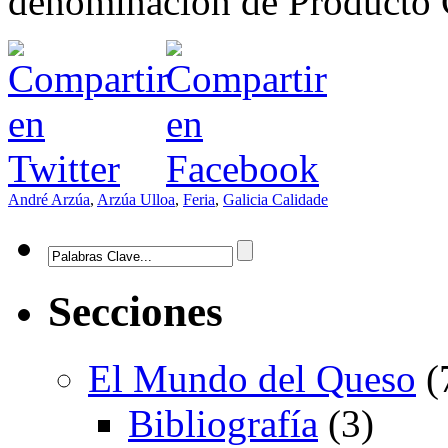
denominación de Producto 
André Arzúa
,
Arzúa Ulloa
,
Feria
,
Galicia Calidade
Secciones
El Mundo del Queso
(
Bibliografía
(3)