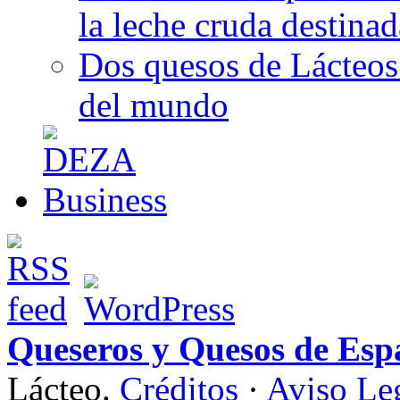
la leche cruda destina
Dos quesos de Lácteos 
del mundo
Queseros y Quesos de Esp
Lácteo.
Créditos
·
Aviso Le