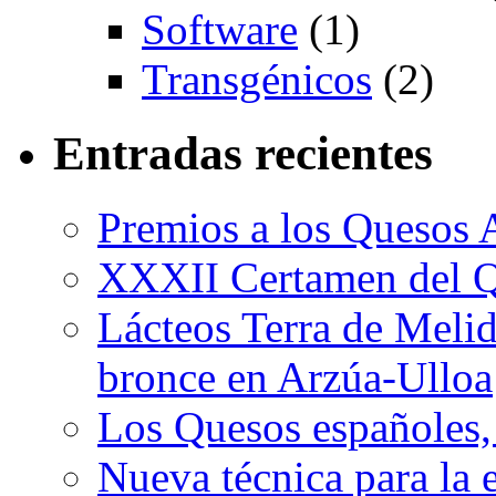
Software
(1)
Transgénicos
(2)
Entradas recientes
Premios a los Quesos 
XXXII Certamen del Q
Lácteos Terra de Melide
bronce en Arzúa-Ulloa
Los Quesos españoles,
Nueva técnica para la 