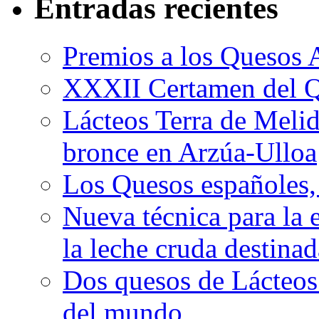
Entradas recientes
Premios a los Quesos 
XXXII Certamen del Q
Lácteos Terra de Melide
bronce en Arzúa-Ulloa
Los Quesos españoles,
Nueva técnica para la 
la leche cruda destina
Dos quesos de Lácteos 
del mundo