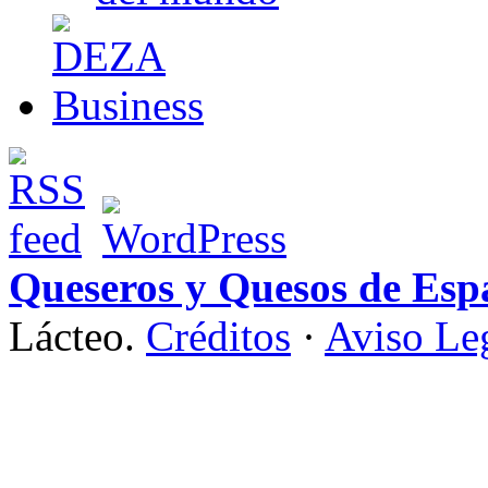
Queseros y Quesos de Esp
Lácteo.
Créditos
·
Aviso Le