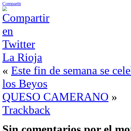
Compartir
La Rioja
«
Este fin de semana se cel
los Beyos
QUESO CAMERANO
»
Trackback
Sin comentarios
por el m