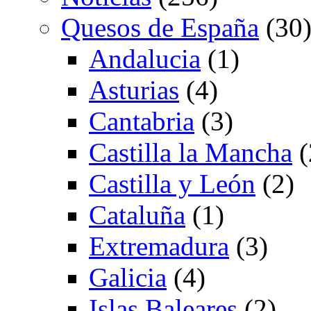
Quesos de España
(30
Andalucia
(1)
Asturias
(4)
Cantabria
(3)
Castilla la Mancha
(
Castilla y León
(2)
Cataluña
(1)
Extremadura
(3)
Galicia
(4)
Islas Baleares
(2)