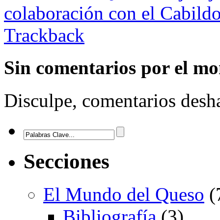
colaboración con el Cabild
Trackback
Sin comentarios
por el m
Disculpe, comentarios desha
Secciones
El Mundo del Queso
(
Bibliografía
(3)