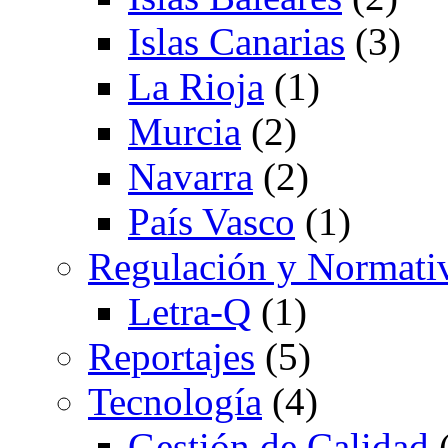
Islas Canarias
(3)
La Rioja
(1)
Murcia
(2)
Navarra
(2)
País Vasco
(1)
Regulación y Normati
Letra-Q
(1)
Reportajes
(5)
Tecnología
(4)
Gestión de Calidad
(