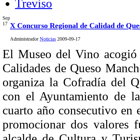
Sep
17
X Concurso Regional de Calidad de Qu
Administrador
Noticias
2009-09-17
El Museo del Vino acogió
Calidades de Queso Manch
organiza la Cofradía del 
con el Ayuntamiento de la
cuarto año consecutivo en 
promocionar dos valores f
alcalde de Cultura y Turi