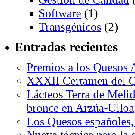
Software
(1)
Transgénicos
(2)
Entradas recientes
Premios a los Quesos 
XXXII Certamen del Q
Lácteos Terra de Melide
bronce en Arzúa-Ulloa
Los Quesos españoles,
Nueva técnica para la 