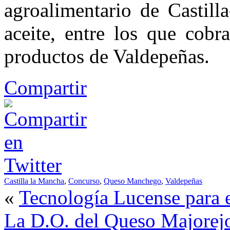
agroalimentario de Castil
aceite, entre los que cob
productos de Valdepeñas.
Compartir
Castilla la Mancha
,
Concurso
,
Queso Manchego
,
Valdepeñas
«
Tecnología Lucense para 
La D.O. del Queso Majorejo