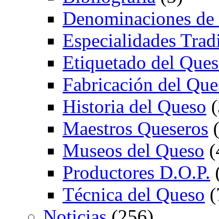
Denominaciones de
Especialidades Trad
Etiquetado del Que
Fabricación del Que
Historia del Queso
(
Maestros Queseros
(
Museos del Queso
(
Productores D.O.P.
Técnica del Queso
(
Noticias
(256)