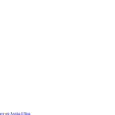
once en Arzúa-Ulloa