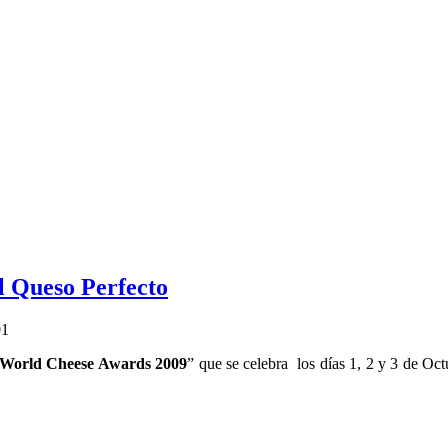
l Queso Perfecto
01
World Cheese Awards 2009
” que se celebra los días 1, 2 y 3 de O