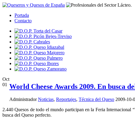
Portada
Contacto
Oct
01
World Cheese Awards 2009. En busca de
Administrador
Noticias
,
Reportajes
,
Técnica del Queso
2009-10-
2.440 Quesos de todo el mundo participan en la Feria Internacional “
busca del Queso perfecto.