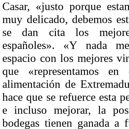
de
Casar, «justo porque es
Gourmets
muy delicado, debemos esta
se dan cita los mejore
españoles». «Y nada me
espacio con los mejores vi
que «representamos en 
alimentación de Extremadur
hace que se refuerce esta p
e incluso mejorar, la pos
bodegas tienen ganada a f