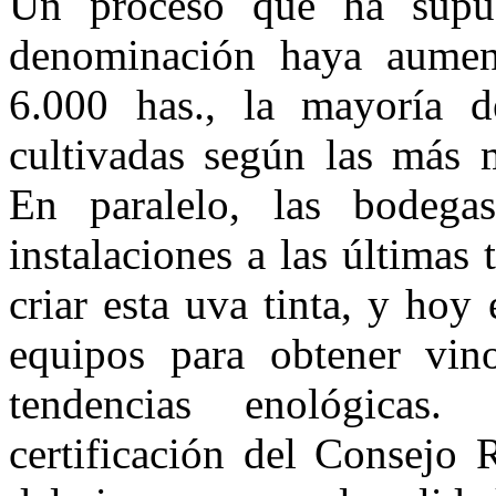
Un proceso que ha supue
denominación haya aumen
6.000 has., la mayoría d
cultivadas según las más m
En paralelo, las bodega
instalaciones a las últimas
criar esta uva tinta, y ho
equipos para obtener vin
tendencias enológicas
certificación del Consejo 