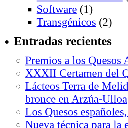
Software
(1)
Transgénicos
(2)
Entradas recientes
Premios a los Quesos 
XXXII Certamen del Q
Lácteos Terra de Melide
bronce en Arzúa-Ulloa
Los Quesos españoles,
Nueva técnica para la 