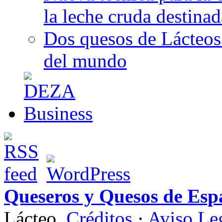
la leche cruda destina
Dos quesos de Lácteos 
del mundo
Queseros y Quesos de Esp
Lácteo.
Créditos
·
Aviso Le