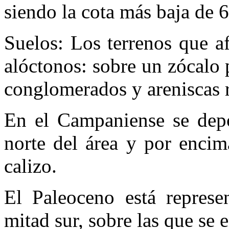
siendo la cota más baja de 
Suelos: Los terrenos que a
alóctonos: sobre un zócalo
conglomerados y areniscas ro
En el Campaniense se depo
norte del área y por encim
calizo.
El Paleoceno está represe
mitad sur, sobre las que se 