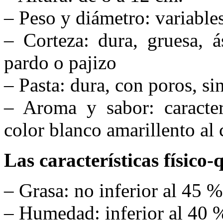
– Peso y diámetro: variable
– Corteza: dura, gruesa, á
pardo o pajizo
– Pasta: dura, con poros, sin
– Aroma y sabor: caracter
color blanco amarillento al 
Las características físico
– Grasa: no inferior al 45 %
– Humedad: inferior al 40 