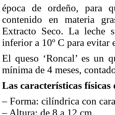
época de ordeño, para q
contenido en materia gr
Extracto Seco. La leche s
inferior a 10º C para evitar
El queso ‘Roncal’ es un q
mínima de 4 meses, contados
Las características físicas
– Forma: cilíndrica con car
– Altura: de 8 a 12 cm.