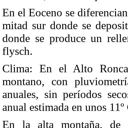
En el Eoceno se diferencian 
mitad sur donde se deposit
donde se produce un rellen
flysch.
Clima: En el Alto Roncal
montano, con pluviometr
anuales, sin períodos sec
anual estimada en unos 11º 
En la alta montaña, de c