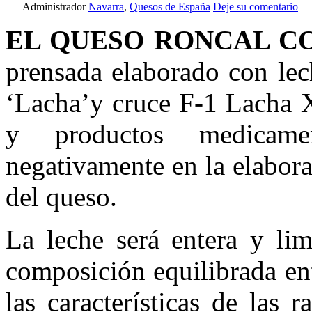
Administrador
Navarra
,
Quesos de España
Deje su comentario
EL QUESO RONCAL CON
prensada elaborado con lec
‘Lacha’y cruce F-1 Lacha X
y productos medicame
negativamente en la elabor
del queso.
La leche será entera y lim
composición equilibrada en
las características de las 