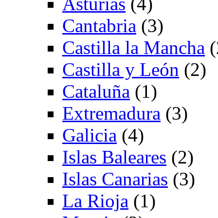
Asturias
(4)
Cantabria
(3)
Castilla la Mancha
(
Castilla y León
(2)
Cataluña
(1)
Extremadura
(3)
Galicia
(4)
Islas Baleares
(2)
Islas Canarias
(3)
La Rioja
(1)