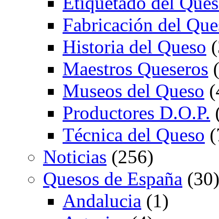
Etiquetado del Que
Fabricación del Que
Historia del Queso
(
Maestros Queseros
(
Museos del Queso
(
Productores D.O.P.
Técnica del Queso
(
Noticias
(256)
Quesos de España
(30
Andalucia
(1)