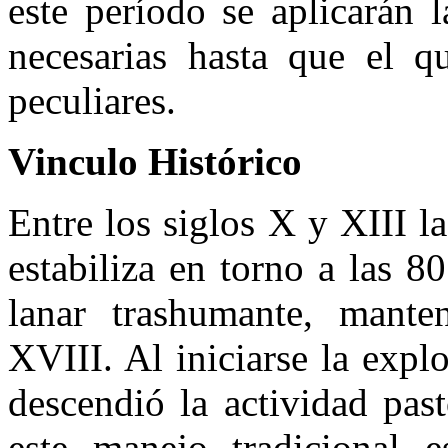
este período se aplicarán 
necesarias hasta que el qu
peculiares.
Vinculo Histórico
Entre los siglos X y XIII l
estabiliza en torno a las 
lanar trashumante, manten
XVIII. Al iniciarse la explo
descendió la actividad pas
este manejo tradicional e