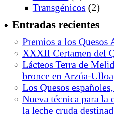
Transgénicos
(2)
Entradas recientes
Premios a los Quesos 
XXXII Certamen del Q
Lácteos Terra de Melide
bronce en Arzúa-Ulloa
Los Quesos españoles,
Nueva técnica para la 
la leche cruda destina