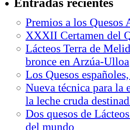
Entradas recientes
Premios a los Quesos 
XXXII Certamen del Q
Lácteos Terra de Melide
bronce en Arzúa-Ulloa
Los Quesos españoles,
Nueva técnica para la 
la leche cruda destina
Dos quesos de Lácteos 
del mundo