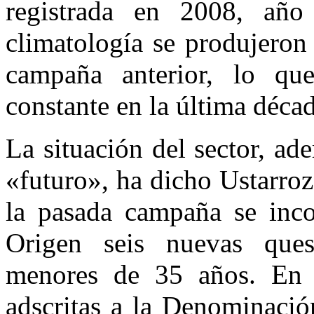
registrada en 2008, añ
climatología se produjeron
campaña anterior, lo qu
constante en la última décad
La situación del sector, ad
«futuro», ha dicho Ustarro
la pasada campaña se inc
Origen seis nuevas ques
menores de 35 años. En t
adscritas a la Denominació