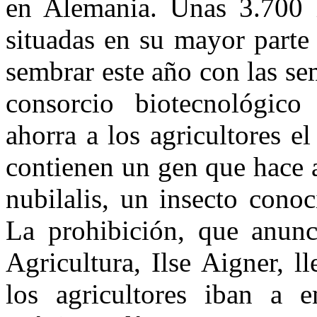
en Alemania. Unas 3.700 he
situadas en su mayor parte 
sembrar este año con las s
consorcio biotecnológic
ahorra a los agricultores el
contienen un gen que hace a
nubilalis, un insecto cono
La prohibición, que anunc
Agricultura, Ilse Aigner, 
los agricultores iban a 