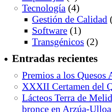
Tecnología
(4)
Gestión de Calidad
(
Software
(1)
Transgénicos
(2)
Entradas recientes
Premios a los Quesos 
XXXII Certamen del Q
Lácteos Terra de Melide
bronce en Arzúa-Ulloa