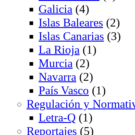
Galicia
(4)
Islas Baleares
(2)
Islas Canarias
(3)
La Rioja
(1)
Murcia
(2)
Navarra
(2)
País Vasco
(1)
Regulación y Normati
Letra-Q
(1)
Reportajes
(5)