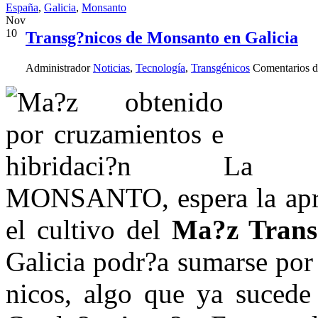
España
,
Galicia
,
Monsanto
Nov
10
Transg?nicos de Monsanto en Galicia
Administrador
Noticias
,
Tecnología
,
Transgénicos
Comentarios d
La mu
MONSANTO, espera la aprob
el cultivo del
Ma?z Trans
Galicia podr?a sumarse por 
nicos, algo que ya suced