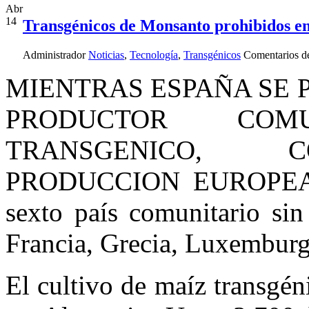
Abr
14
Transgénicos de Monsanto prohibidos e
Administrador
Noticias
,
Tecnología
,
Transgénicos
Comentarios d
MIENTRAS ESPAÑA SE 
PRODUCTOR COM
TRANSGENICO, 
PRODUCCION EUROPEA, A
sexto país comunitario sin
Francia, Grecia, Luxemburg
El cultivo de maíz transgén