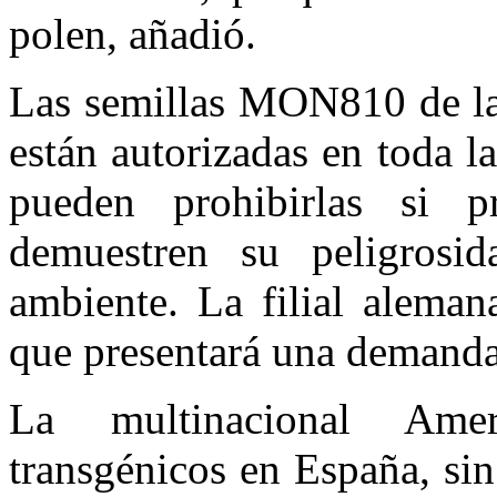
polen, añadió.
Las semillas MON810 de 
están autorizadas en toda 
pueden prohibirlas si p
demuestren su peligrosi
ambiente. La filial alema
que presentará una demanda 
La multinacional Ame
transgénicos en España, si