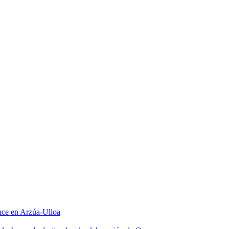
once en Arzúa-Ulloa