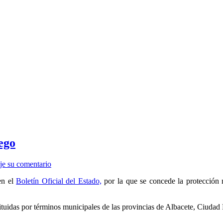
ego
je su comentario
en el
Boletín Oficial del Estado,
por la que se concede la protección 
tituidas por términos municipales de las provincias de Albacete, Ciud