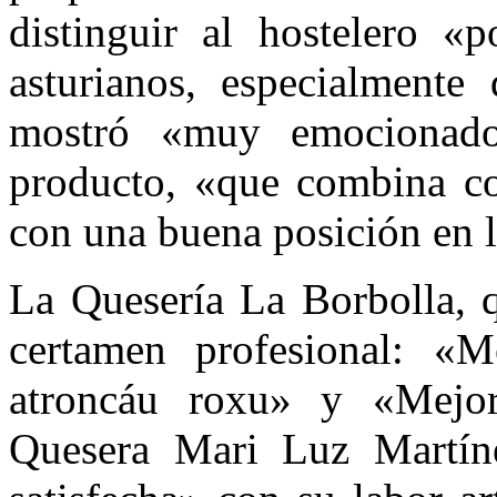
distinguir al hostelero «
asturianos, especialmente 
mostró «muy emocionado
producto, «que combina co
con una buena posición en l
La Quesería La Borbolla, q
certamen profesional: «M
atroncáu roxu» y «Mejo
Quesera Mari Luz Martín