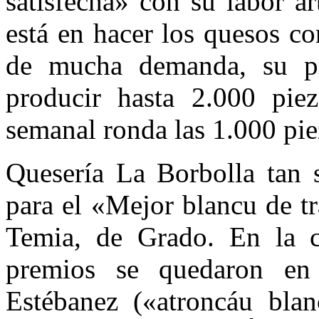
satisfecha» con su labor a
está en hacer los quesos 
de mucha demanda, su pe
producir hasta 2.000 pie
semanal ronda las 1.000 pie
Quesería La Borbolla tan s
para el «Mejor blancu de tr
Temia, de Grado. En la ca
premios se quedaron en 
Estébanez («atroncáu bla