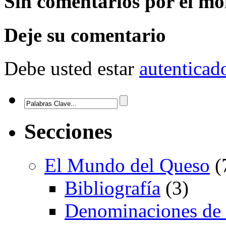
Sin comentarios
por el m
Deje su comentario
Debe usted estar
autenticad
Secciones
El Mundo del Queso
(
Bibliografía
(3)
Denominaciones de