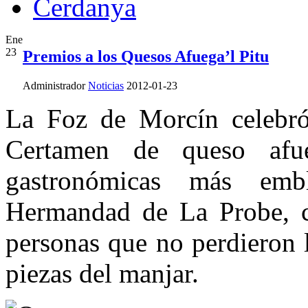
Ene
23
Premios a los Quesos Afuega’l Pitu
Administrador
Noticias
2012-01-23
La Foz de Morcín celebró
Certamen de queso afue
gastronómicas más emb
Hermandad de La Probe, co
personas que no perdieron 
piezas del manjar.