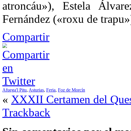
atroncáu»), Estela Álva
Fernández («roxu de trapu»
Compartir
Afuega'l Pitu
,
Asturias
,
Feria
,
Foz de Morcín
«
XXXII Certamen del Ques
Trackback