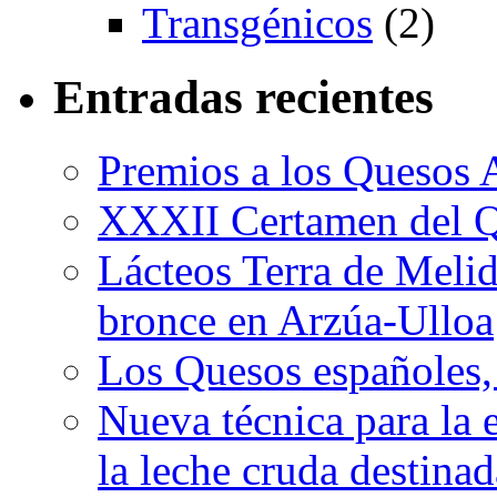
Transgénicos
(2)
Entradas recientes
Premios a los Quesos 
XXXII Certamen del Q
Lácteos Terra de Melide
bronce en Arzúa-Ulloa
Los Quesos españoles,
Nueva técnica para la 
la leche cruda destina