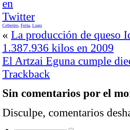
Cebreiro
,
Feria
,
Lugo
«
La producción de queso Id
1.387.936 kilos en 2009
El Artzai Eguna cumple diec
Trackback
Sin comentarios
por el m
Disculpe, comentarios desha