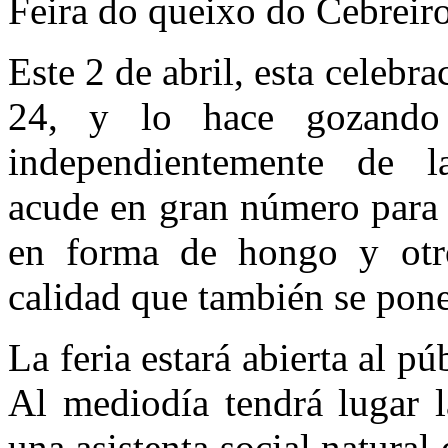
Feira do queixo do Cebreiro
Este 2 de abril, esta celebr
24, y lo hace gozando 
independientemente de la
acude en gran número para 
en forma de hongo y otro
calidad que también se ponen
La feria estará abierta al p
Al mediodía tendrá lugar l
una asistenta social natural