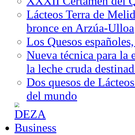
XXXII Certamen del Q
Lácteos Terra de Melide
bronce en Arzúa-Ulloa
Los Quesos españoles,
Nueva técnica para la 
la leche cruda destina
Dos quesos de Lácteos 
del mundo