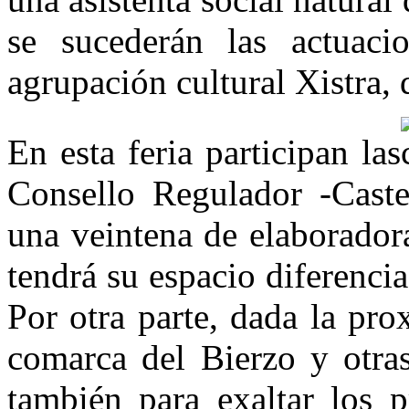
se sucederán las actuaci
agrupación cultural Xistra, 
En esta feria participan las
Consello Regulador -Cast
una veintena de elaboradora
tendrá su espacio diferencia
Por otra parte, dada la pr
comarca del Bierzo y otras
también para exaltar los p