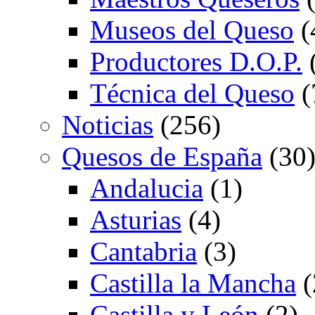
Museos del Queso
(
Productores D.O.P.
Técnica del Queso
(
Noticias
(256)
Quesos de España
(30
Andalucia
(1)
Asturias
(4)
Cantabria
(3)
Castilla la Mancha
(
Castilla y León
(2)