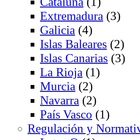
Cataluña
(1)
Extremadura
(3)
Galicia
(4)
Islas Baleares
(2)
Islas Canarias
(3)
La Rioja
(1)
Murcia
(2)
Navarra
(2)
País Vasco
(1)
Regulación y Normati