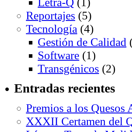
Letra-Q
(1)
Reportajes
(5)
Tecnología
(4)
Gestión de Calidad
(
Software
(1)
Transgénicos
(2)
Entradas recientes
Premios a los Quesos 
XXXII Certamen del Q