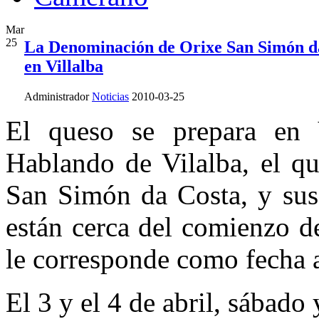
Mar
25
La Denominación de Orixe San Simón da
en Villalba
Administrador
Noticias
2010-03-25
El queso se prepara en V
Hablando de Vilalba, el qu
San Simón da Costa, y sus
están cerca del comienzo d
le corresponde como fecha a
El 3 y el 4 de abril, sábad