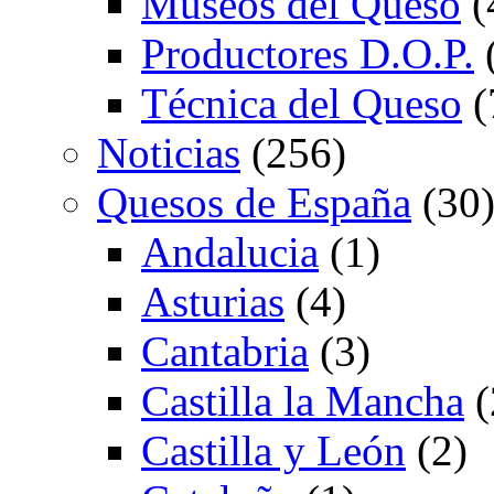
Museos del Queso
(
Productores D.O.P.
Técnica del Queso
(
Noticias
(256)
Quesos de España
(30
Andalucia
(1)
Asturias
(4)
Cantabria
(3)
Castilla la Mancha
(
Castilla y León
(2)