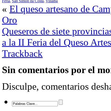
Feria
,
San Simón da Costa
,
Villalba
«
El queso artesano de Cam
Oro
Queseros de siete provincia
a la II Feria del Queso Arte
Trackback
Sin comentarios
por el m
Disculpe, comentarios desha