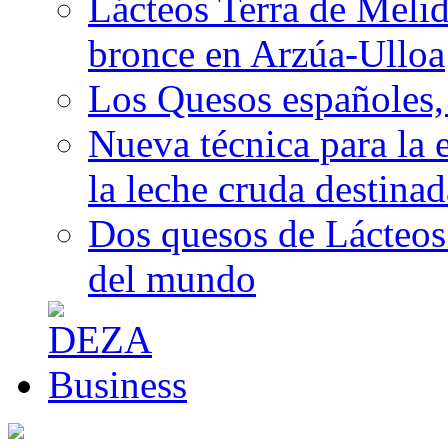
Lácteos Terra de Melide
bronce en Arzúa-Ulloa
Los Quesos españoles,
Nueva técnica para la 
la leche cruda destina
Dos quesos de Lácteos 
del mundo