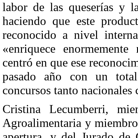
labor de las queserías y l
haciendo que este product
reconocido a nivel intern
«enriquece enormemente n
centró en que ese reconocim
pasado año con un total
concursos tanto nacionales 
Cristina Lecumberri, mie
Agroalimentaria y miembro 
apertura, y del Jurado de 