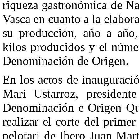
riqueza gastronómica de N
Vasca en cuanto a la elabo
su producción, año a año
kilos producidos y el núme
Denominación de Origen.
En los actos de inauguraci
Mari Ustarroz, president
Denominación e Origen Que
realizar el corte del prime
pelotari de Ibero Juan Mart