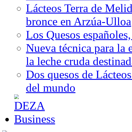
Lácteos Terra de Melide
bronce en Arzúa-Ulloa
Los Quesos españoles,
Nueva técnica para la 
la leche cruda destina
Dos quesos de Lácteos 
del mundo