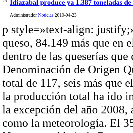
23
Idiazabal produce ya 1.387 toneladas de
Administrador
Noticias
2010-04-23
p style=»text-align: justif
queso, 84.149 más que en e
dentro de las queserías qu
Denominación de Origen Qu
total de 117, seis más que e
la producción total ha ido
la excepción del año 2008, 
como la meteorología. El 3