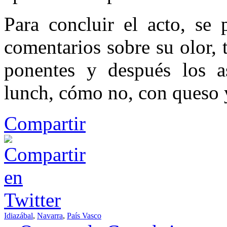
Para concluir el acto, se 
comentarios sobre su olor, 
ponentes y después los as
lunch, cómo no, con queso 
Compartir
Idiazábal
,
Navarra
,
País Vasco