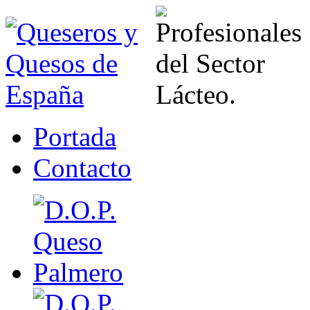
Portada
Contacto