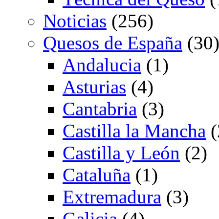
Noticias
(256)
Quesos de España
(30
Andalucia
(1)
Asturias
(4)
Cantabria
(3)
Castilla la Mancha
(
Castilla y León
(2)
Cataluña
(1)
Extremadura
(3)
Galicia
(4)