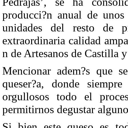
Pedrajas’, se ha conso
producci?n anual de unos
unidades del resto de p
extraordinaria calidad ampa
n de Artesanos de Castilla y
Mencionar adem?s que se 
queser?a, donde siempre 
orgullosos todo el proc
permitirnos degustar alguno
Si bien este queso es tod