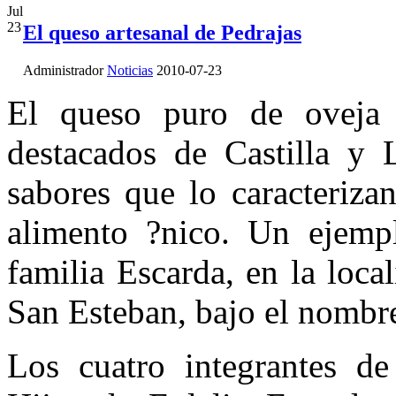
Jul
23
El queso artesanal de Pedrajas
Administrador
Noticias
2010-07-23
El queso puro de oveja
destacados de Castilla y 
sabores que lo caracteriza
alimento ?nico. Un ejempl
familia Escarda, en la loca
San Esteban, bajo el nombre
Los cuatro integrantes de