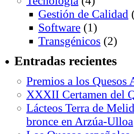
Tecnología
(4)
Gestión de Calidad
(
Software
(1)
Transgénicos
(2)
Entradas recientes
Premios a los Quesos 
XXXII Certamen del Q
Lácteos Terra de Melide
bronce en Arzúa-Ulloa