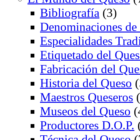
Bibliografía
(3)
Denominaciones de
Especialidades Trad
Etiquetado del Que
Fabricación del Que
Historia del Queso
(
Maestros Queseros
(
Museos del Queso
(
Productores D.O.P.
Técnica del Queso
(