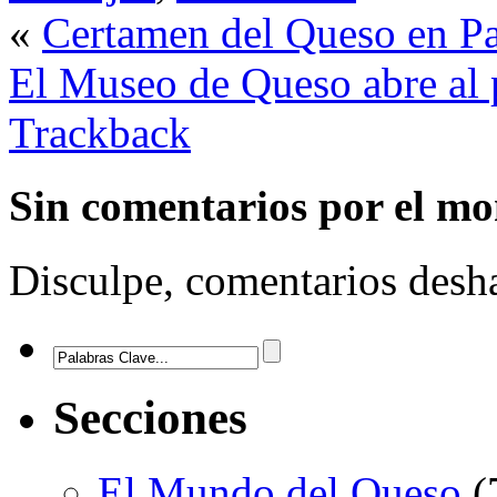
«
Certamen del Queso en P
El Museo de Queso abre al 
Trackback
Sin comentarios
por el m
Disculpe, comentarios desha
Secciones
El Mundo del Queso
(