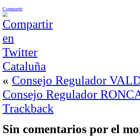
Compartir
Cataluña
«
Consejo Regulador VA
Consejo Regulador RONC
Trackback
Sin comentarios
por el m