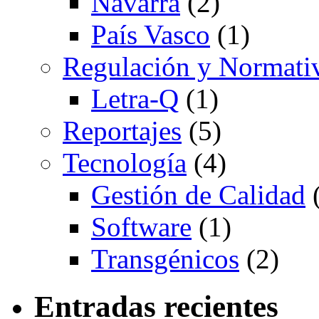
Navarra
(2)
País Vasco
(1)
Regulación y Normati
Letra-Q
(1)
Reportajes
(5)
Tecnología
(4)
Gestión de Calidad
(
Software
(1)
Transgénicos
(2)
Entradas recientes