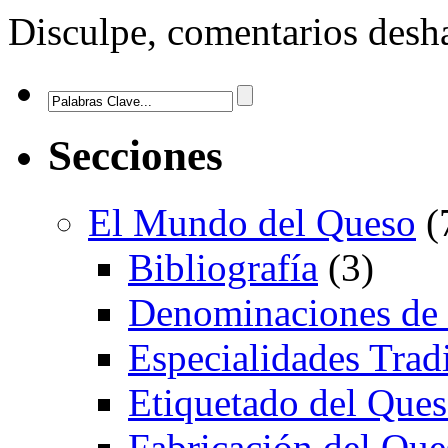
Disculpe, comentarios desha
Secciones
El Mundo del Queso
(
Bibliografía
(3)
Denominaciones de
Especialidades Trad
Etiquetado del Que
Fabricación del Que