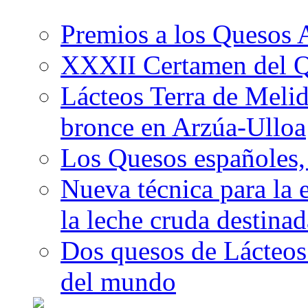
Premios a los Quesos 
XXXII Certamen del Q
Lácteos Terra de Melide
bronce en Arzúa-Ulloa
Los Quesos españoles,
Nueva técnica para la 
la leche cruda destina
Dos quesos de Lácteos 
del mundo