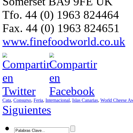
Somerset BA9 9FE UK
Tfo. 44 (0) 1963 824464
Fax. 44 (0) 1963 824651
www.finefoodworld.co.uk
Cata
,
Consurso
,
Feria
,
Internacional
,
Islas Canarias
,
World Cheese A
Siguientes