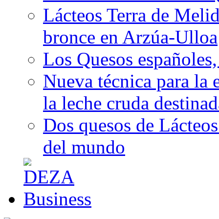
Lácteos Terra de Melide
bronce en Arzúa-Ulloa
Los Quesos españoles,
Nueva técnica para la 
la leche cruda destina
Dos quesos de Lácteos 
del mundo