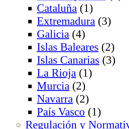
Cataluña
(1)
Extremadura
(3)
Galicia
(4)
Islas Baleares
(2)
Islas Canarias
(3)
La Rioja
(1)
Murcia
(2)
Navarra
(2)
País Vasco
(1)
Regulación y Normati