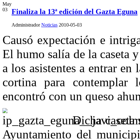
May
03
Finaliza la 13ª edición del Gazta Eguna
Administrador
Noticias
2010-05-03
Causó expectación e intrig
El humo salía de la caseta y
a los asistentes a entrar en
cortina para contemplar 
encontró con un queso ahu
Dicha caseta 
Ayuntamiento del municipi