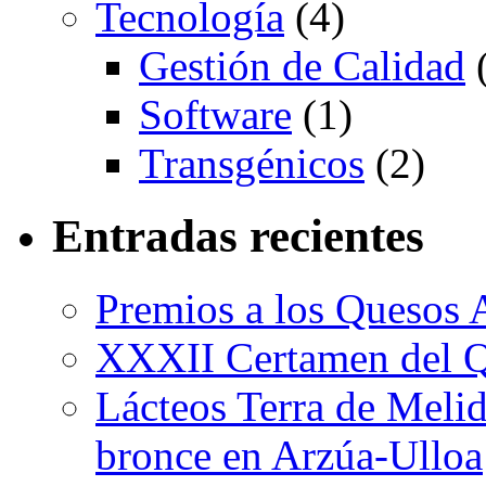
Tecnología
(4)
Gestión de Calidad
(
Software
(1)
Transgénicos
(2)
Entradas recientes
Premios a los Quesos 
XXXII Certamen del Q
Lácteos Terra de Melide
bronce en Arzúa-Ulloa