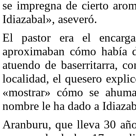
se impregna de cierto arom
Idiazabal», aseveró.
El pastor era el encarg
aproximaban cómo había de
atuendo de baserritarra, c
localidad, el quesero explic
«mostrar» cómo se ahuma 
nombre le ha dado a Idiazab
Aranburu, que lleva 30 año