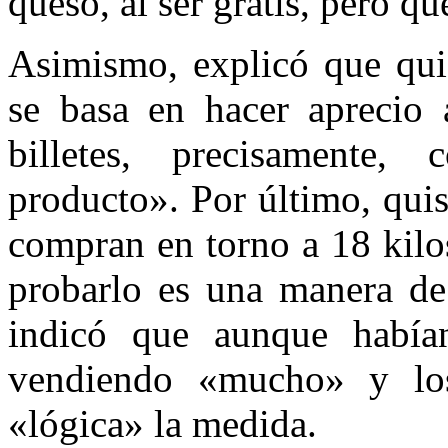
queso, al ser gratis, pero q
Asimismo, explicó que qui
se basa en hacer aprecio 
billetes, precisamente,
producto». Por último, quis
compran en torno a 18 kilo
probarlo es una manera de 
indicó que aunque habían
vendiendo «mucho» y los
«lógica» la medida.