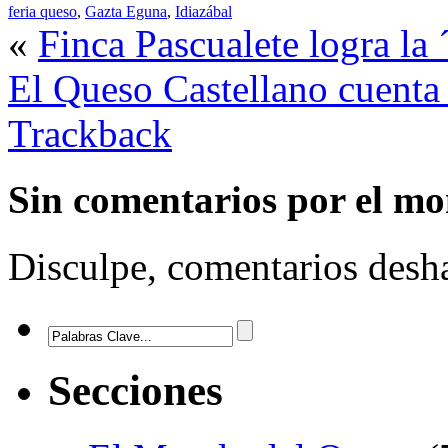
feria queso
,
Gazta Eguna
,
Idiazábal
«
Finca Pascualete logra la
El Queso Castellano cuenta
Trackback
Sin comentarios
por el m
Disculpe, comentarios desha
Secciones