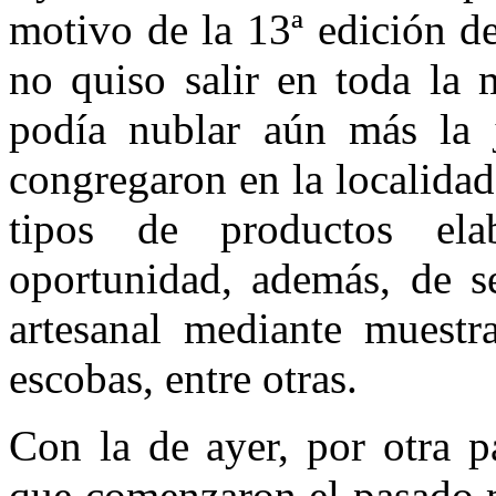
motivo de la 13ª edición d
no quiso salir en toda la 
podía nublar aún más la j
congregaron en la localidad
tipos de productos ela
oportunidad, además, de se
artesanal mediante muestr
escobas, entre otras.
Con la de ayer, por otra p
que comenzaron el pasado m