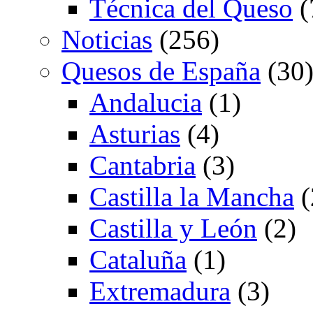
Técnica del Queso
(
Noticias
(256)
Quesos de España
(30
Andalucia
(1)
Asturias
(4)
Cantabria
(3)
Castilla la Mancha
(
Castilla y León
(2)
Cataluña
(1)
Extremadura
(3)